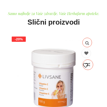
Samo najbolje za Vaše zdravlje. Vaše Herbafarm apoteke.
Slični proizvodi
-20%