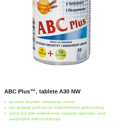
ABC Plus™, tablete A30 NW
za zdrav imunitet i smanjenje umora
kao dodatak prehrani pri svakodnevnim aktivnostima
svima koji žele svakodnevno osigurati optimalan unos
neophodnih mikronutrijenata