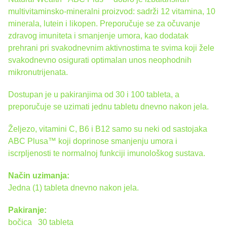
multivitaminsko-mineralni proizvod: sadrži 12 vitamina, 10
minerala, lutein i likopen. Preporučuje se za očuvanje
zdravog imuniteta i smanjenje umora, kao dodatak
prehrani pri svakodnevnim aktivnostima te svima koji žele
svakodnevno osigurati optimalan unos neophodnih
mikronutrijenata.
Dostupan je u pakiranjima od 30 i 100 tableta, a
preporučuje se uzimati jednu tabletu dnevno nakon jela.
Željezo, vitamini C, B6 i B12 samo su neki od sastojaka
ABC Plusa™ koji doprinose smanjenju umora i
iscrpljenosti te normalnoj funkciji imunološkog sustava.
Način uzimanja:
Jedna (1) tableta dnevno nakon jela.
Pakiranje:
bočica 30 tableta