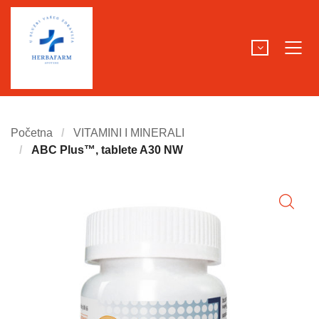
Početna
VITAMINI I MINERALI
ABC Plus™, tablete A30 NW