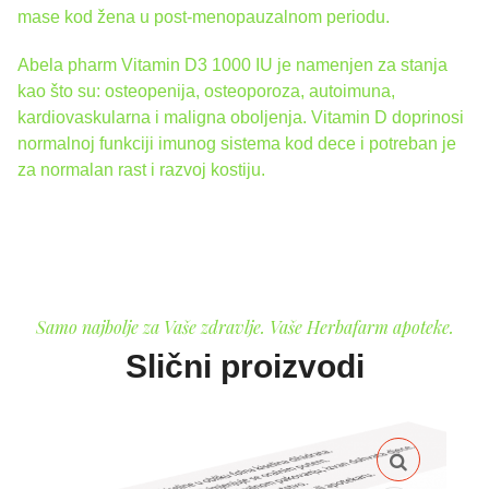
mase kod žena u post-menopauzalnom periodu.
Abela pharm Vitamin D3 1000 IU je namenjen za stanja
kao što su: osteopenija, osteoporoza, autoimuna,
kardiovaskularna i maligna oboljenja. Vitamin D doprinosi
normalnoj funkciji imunog sistema kod dece i potreban je
za normalan rast i razvoj kostiju.
Samo najbolje za Vaše zdravlje. Vaše Herbafarm apoteke.
Slični proizvodi