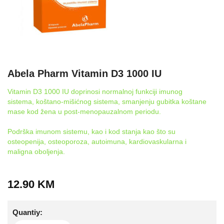
Abela Pharm Vitamin D3 1000 IU
Vitamin D3 1000 IU doprinosi normalnoj funkciji imunog
sistema, koštano-mišićnog sistema, smanjenju gubitka koštane
mase kod žena u post-menopauzalnom periodu.
Podrška imunom sistemu, kao i kod stanja kao što su
osteopenija, osteoporoza, autoimuna, kardiovaskularna i
maligna oboljenja.
12.90
KM
Quantiy: