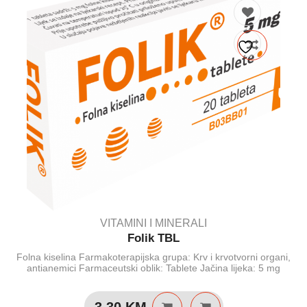
VITAMINI I MINERALI
Folik TBL
Folna kiselina Farmakoterapijska grupa: Krv i krvotvorni organi,
antianemici Farmaceutski oblik: Tablete Jačina lijeka: 5 mg
3.30
KM