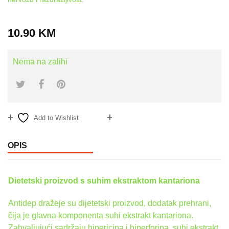
10.90
KM
Nema na zalihi
Add to Wishlist
Compare
OPIS
Dietetski proizvod s suhim ekstraktom kantariona
Antidep dražeje su dijetetski proizvod, dodatak prehrani,
čija je glavna komponenta suhi ekstrakt kantariona.
Zahvaljujući sadržaju hipericina i hiperforina, suhi ekstrakt