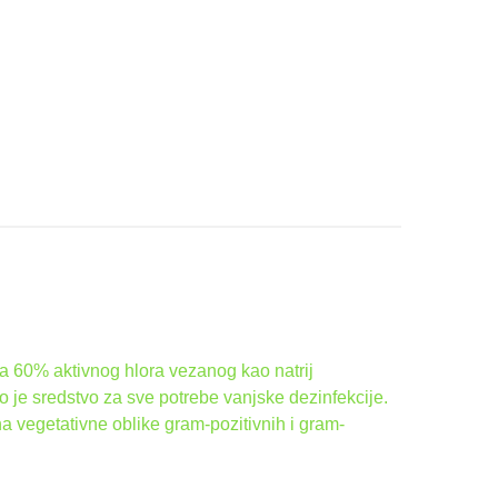
a 60% aktivnog hlora vezanog kao natrij
no je sredstvo za sve potrebe vanjske dezinfekcije.
a vegetativne oblike gram-pozitivnih i gram-