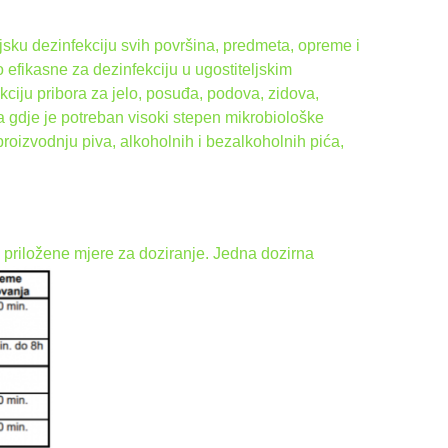
sku dezinfekciju svih površina, predmeta, opreme i
o efikasne za dezinfekciju u ugostiteljskim
ciju pribora za jelo, posuđa, podova, zidova,
ima gdje je potreban visoki stepen mikrobiološke
proizvodnju piva, alkoholnih i bezalkoholnih pića,
 priložene mjere za doziranje. Jedna dozirna