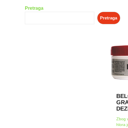
Pretraga
Pretraga
BEL
GRA
DEZ
Zbog v
hlora 