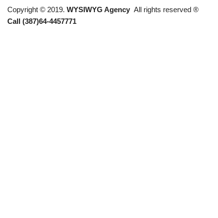
Copyright © 2019.
WYSIWYG Agency
All rights reserved ®
Call (387)64-4457771