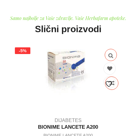
Samo najbolje za Vaše zdravlje. Vaše Herbafarm apoteke.
Slični proizvodi
-5%
DIJABETES
BIONIME LANCETE A200
BIONIME LANCETE A200