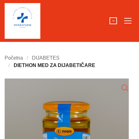
Početna
DIJABETES
DIETHON MED ZA DIJABETIČARE