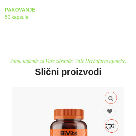
PAKOVANJE
50 kapsula
Samo najbolje za Vaše zdravlje. Vaše Herbafarm apoteke.
Slični proizvodi