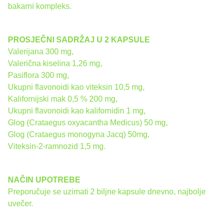
bakarni kompleks.
PROSJEČNI SADRŽAJ U 2 KAPSULE
Valerijana 300 mg,
Valerična kiselina 1,26 mg,
Pasiflora 300 mg,
Ukupni flavonoidi kao viteksin 10,5 mg,
Kalifornijski mak 0,5 % 200 mg,
Ukupni flavonoidi kao kalifornidin 1 mg,
Glog (Crataegus oxyacantha Medicus) 50 mg,
Glog (Crataegus monogyna Jacq) 50mg,
Viteksin-2-ramnozid 1,5 mg.
NAČIN UPOTREBE
Preporučuje se uzimati 2 biljne kapsule dnevno, najbolje
uvečer.