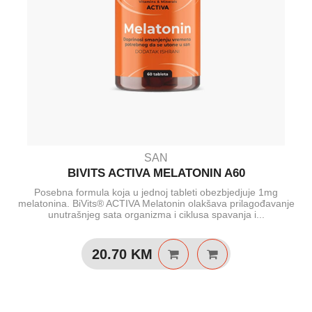
SAN
BIVITS ACTIVA MELATONIN A60
Posebna formula koja u jednoj tableti obezbjedjuje 1mg
melatonina. BiVits® ACTIVA Melatonin olakšava prilagođavanje
unutrašnjeg sata organizma i ciklusa spavanja i...
20.70
KM