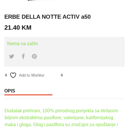
ERBE DELLA NOTTE ACTIV a50
21.40
KM
Nema na zalihi
Add to Wishlist
Compare
OPIS
Dodatak prehrani, 100% prirodnog porijekla sa titritanim
biljnim ekstraktima pasiflore, valerijane, kalifornijskog
maka i gloga. Glog i pasiflora su značajni za opuštanje i