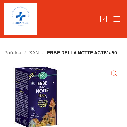
Početna
SAN
ERBE DELLA NOTTE ACTIV a50