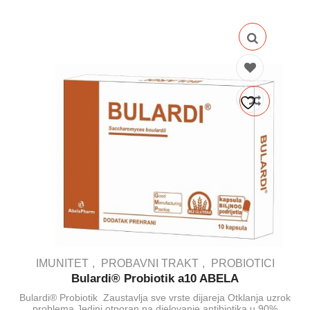
IMUNITET
PROBAVNI TRAKT
PROBIOTICI
Bulardi® Probiotik a10 ABELA
Bulardi® Probiotik Zaustavlja sve vrste dijareja Otklanja uzrok
problema Jedini otporan na djelovanje antibiotika u 90%