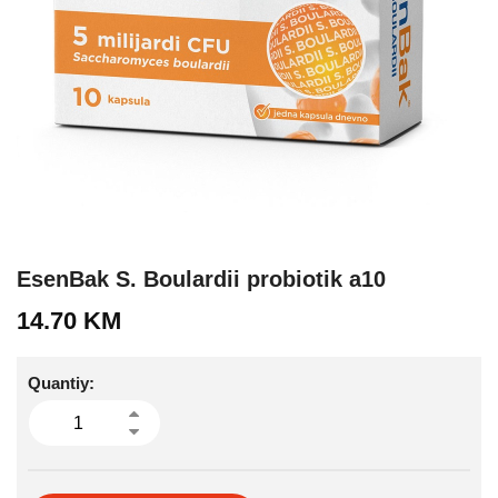
EsenBak S. Boulardii probiotik a10
14.70
KM
Quantiy: