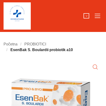
Početna
PROBIOTICI
EsenBak S. Boulardii probiotik a10