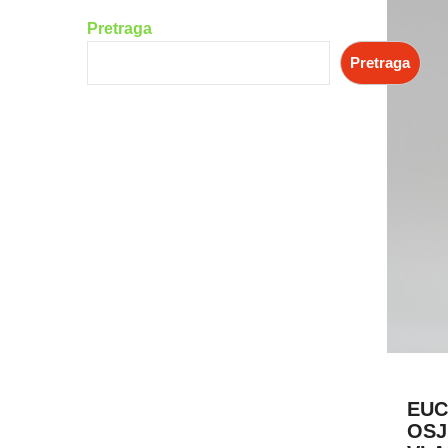
Pretraga
Pretraga
EUC
OSJ