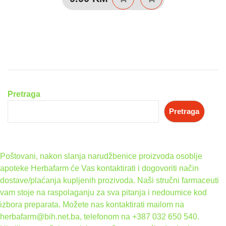
Pretraga
Pretraga
Poštovani, nakon slanja narudžbenice proizvoda osoblje
apoteke Herbafarm će Vas kontaktirati i dogovoriti način
dostave/plaćanja kupljenih prozivoda. Naši stručni farmaceuti
vam stoje na raspolaganju za sva pitanja i nedoumice kod
izbora preparata. Možete nas kontaktirati mailom na
herbafarm@bih.net.ba, telefonom na +387 032 650 540.