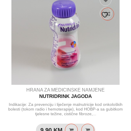
HRANA ZA MEDICINSKE NAMJENE
NUTRIDRINK JAGODA
Indikacije: Za prevenciju i liječenje malnutricije kod onkoloških
bolesti (tokom radio i hemoterapije), kod HOBP-a sa gubitkom
tjelesne težine, cistične fibroze,...
9.90
KM