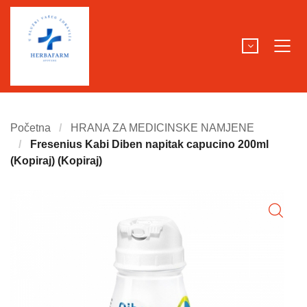
Početna
HRANA ZA MEDICINSKE NAMJENE
Fresenius Kabi Diben napitak capucino 200ml
(Kopiraj) (Kopiraj)