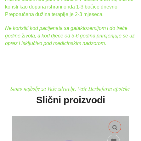
koristi kao dopuna ishrani onda 1-3 bočice dnevno.
Preporučena dužina terapije je 2-3 mjeseca.
Ne koristiti kod pacijenata sa galaktozemijom i do tre
ć
e
godine
ž
ivota, a kod djece od 3-6 godina primjenjuje se uz
oprez i isklju
č
ivo pod medicinskim nadzorom.
Samo najbolje za Vaše zdravlje. Vaše Herbafarm apoteke.
Slični proizvodi