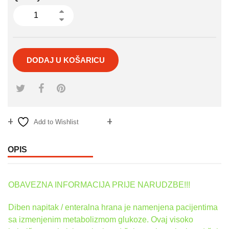
DODAJ U KOŠARICU
Add to Wishlist
Compare
OPIS
OBAVEZNA INFORMACIJA PRIJE NARUDZBE!!!
Diben napitak / enteralna hrana je namenjena pacijentima
sa izmenjenim metabolizmom glukoze. Ovaj visoko