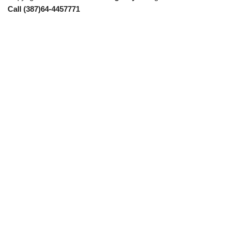
Call (387)64-4457771