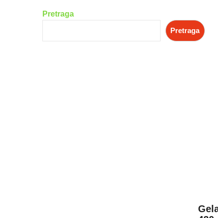
Pretraga
Pretraga
Gela