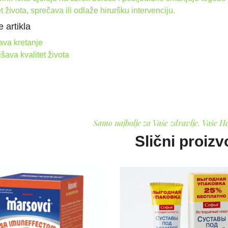
et života, sprečava ili odlaže hiruršku intervenciju.
 artikla
ava kretanje
šava kvalitet života
Samo najbolje za Vaše zdravlje. Vaše H
Slični proizv