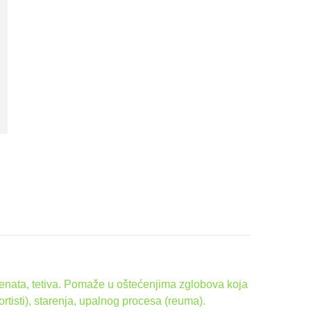
menata, tetiva. Pomaže u oštećenjima zglobova koja
ortisti), starenja, upalnog procesa (reuma).