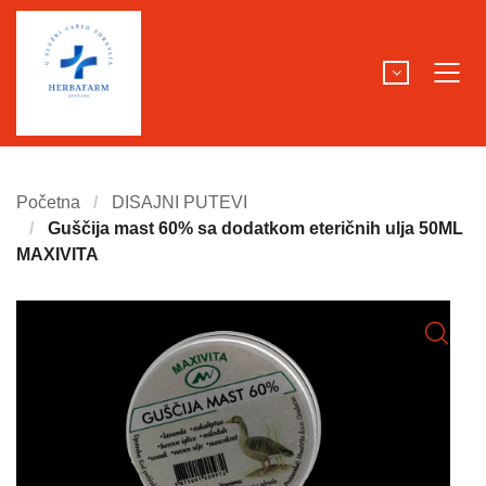
Početna
DISAJNI PUTEVI
Guščija mast 60% sa dodatkom eteričnih ulja 50ML
MAXIVITA