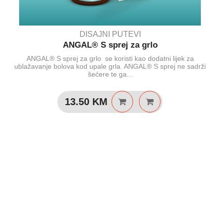
DISAJNI PUTEVI
ANGAL® S sprej za grlo
ANGAL® S sprej za grlo se koristi kao dodatni lijek za
ublažavanje bolova kod upale grla. ANGAL® S sprej ne sadrži
šećere te ga...
13.50
KM