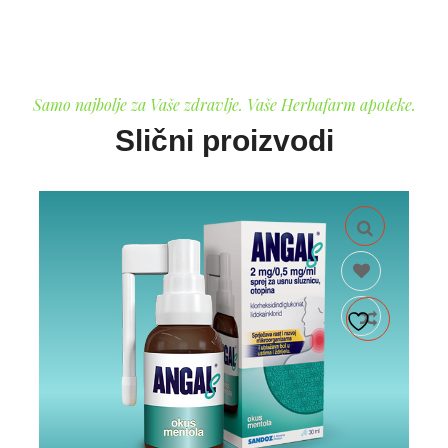
Samo najbolje za Vaše zdravlje. Vaše Herbafarm apoteke.
Slični proizvodi