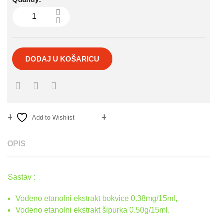
DODAJ U KOŠARICU
Add to Wishlist
Compare
OPIS
Sastav :
Vodeno etanolni ekstrakt bokvice 0.38mg/15ml,
Vodeno etanolni ekstrakt šipurka 0.50g/15ml.