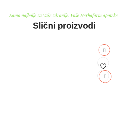
Samo najbolje za Vaše zdravlje. Vaše Herbafarm apoteke.
Slični proizvodi