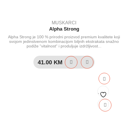
MUSKARCI
Alpha Strong
Alpha Strong je 100 % prirodni proizvod premium kvalitete koji
svojom jedinstvenom kombinacijom biljnih ekstrakata snažno
podiže “vitalnost“ i produljuje izdržljivost...
41.00
KM