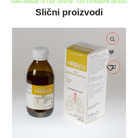
Samo najbolje za Vaše zdravlje. Vaše Herbafarm apoteke.
Slični proizvodi