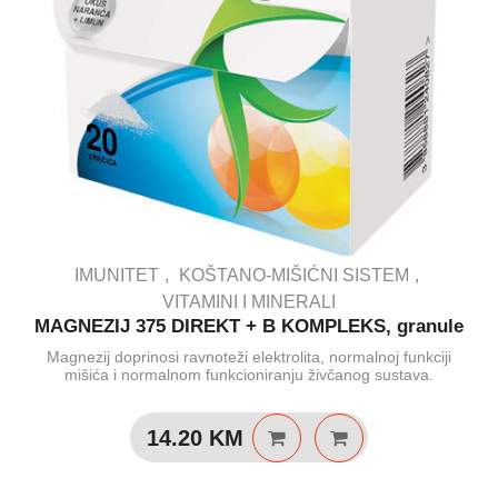
IMUNITET
KOŠTANO-MIŠIĆNI SISTEM
VITAMINI I MINERALI
MAGNEZIJ 375 DIREKT + B KOMPLEKS, granule
Magnezij doprinosi ravnoteži elektrolita, normalnoj funkciji
mišića i normalnom funkcioniranju živčanog sustava.
14.20
KM