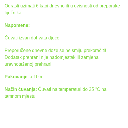
Odrasli uzimati 6 kapi dnevno ili u ovisnosti od preporuke
liječnika.
Napomene:
Čuvati izvan dohvata djece.
Preporučene dnevne doze se ne smiju prekoračiti!
Dodatak prehrani nije nadomjestak ili zamjena
uravnoteženoj prehrani.
Pakovanje
: a 10 ml
Način čuvanja:
Čuvati na temperaturi do 25 °C na
tamnom mjestu.