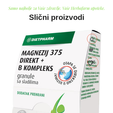
Samo najbolje za Vaše zdravlje. Vaše Herbafarm apoteke.
Slični proizvodi