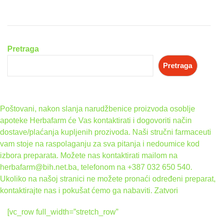
Pretraga
Pretraga
Poštovani, nakon slanja narudžbenice proizvoda osoblje
apoteke Herbafarm će Vas kontaktirati i dogovoriti način
dostave/plaćanja kupljenih prozivoda. Naši stručni farmaceuti
vam stoje na raspolaganju za sva pitanja i nedoumice kod
izbora preparata. Možete nas kontaktirati mailom na
herbafarm@bih.net.ba, telefonom na +387 032 650 540.
Ukoliko na našoj stranici ne možete pronaći određeni preparat,
kontaktirajte nas i pokušat ćemo ga nabaviti.
Zatvori
[vc_row full_width=”stretch_row”