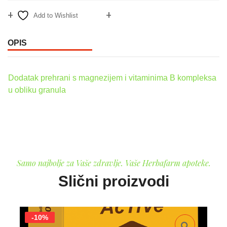
Add to Wishlist
Compare
OPIS
Dodatak prehrani s magnezijem i vitaminima B kompleksa
u obliku granula
Samo najbolje za Vaše zdravlje. Vaše Herbafarm apoteke.
Slični proizvodi
-10%