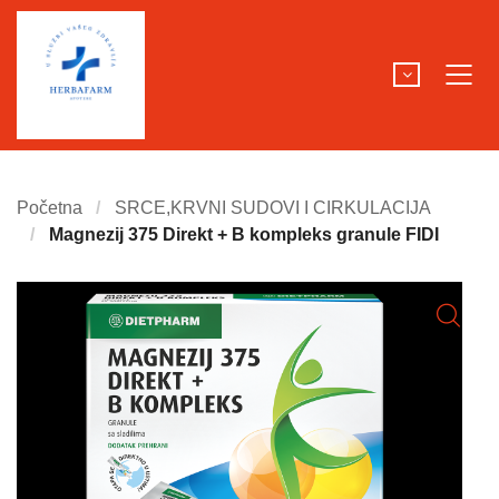
Početna
SRCE,KRVNI SUDOVI I CIRKULACIJA
Magnezij 375 Direkt + B kompleks granule FIDI