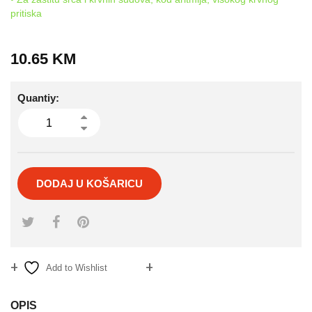
pritiska
10.65
KM
Quantiy:
DODAJ U KOŠARICU
Add to Wishlist
Compare
OPIS