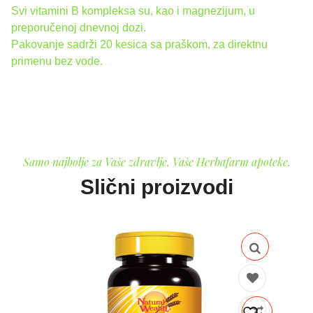
Svi vitamini B kompleksa su, kao i magnezijum, u
preporučenoj dnevnoj dozi.
Pakovanje sadrži 20 kesica sa praškom, za direktnu
primenu bez vode.
Samo najbolje za Vaše zdravlje. Vaše Herbafarm apoteke.
Slični proizvodi