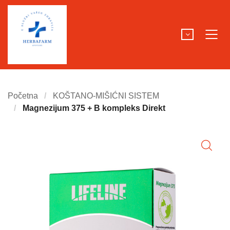
Početna
KOŠTANO-MIŠIĆNI SISTEM
Magnezijum 375 + B kompleks Direkt