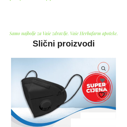
Samo najbolje za Vaše zdravlje. Vaše Herbafarm apoteke.
Slični proizvodi