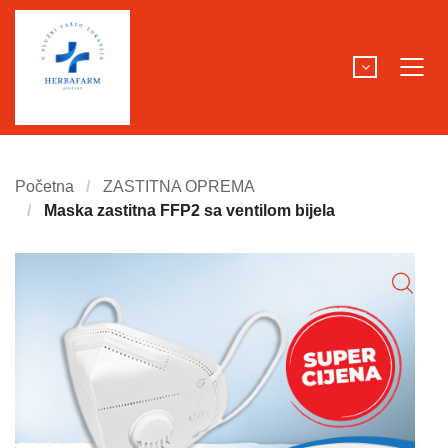
Početna
ZASTITNA OPREMA
Maska zastitna FFP2 sa ventilom bijela