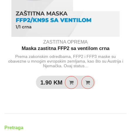
ZASTITNA OPREMA
Maska zastitna FFP2 sa ventilom crna
Prema zakonskim odredbama, FFP2 i FFP3 maske su
obavezne u mnogim evropskim zemljama, kao što su Austrija i
Njemačka. Ovaj status...
1.90
KM
Pretraga