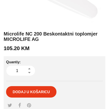
Microlife NC 200 Beskontaktni toplomjer
MICROLIFE AG
105.20
KM
Quantiy:
DODAJ U KOŠARICU