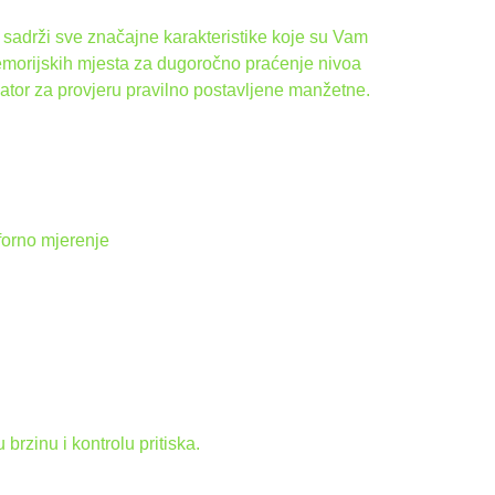
c sadrži sve značajne karakteristike koje su Vam
emorijskih mjesta za dugoročno praćenje nivoa
ikator za provjeru pravilno postavljene manžetne.
forno mjerenje
rzinu i kontrolu pritiska.