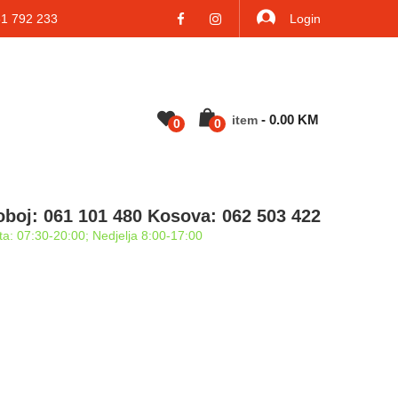
 792 233
Login
-
0.00
KM
Item
0
0
oboj: 061 101 480 Kosova: 062 503 422
a: 07:30-20:00; Nedjelja 8:00-17:00