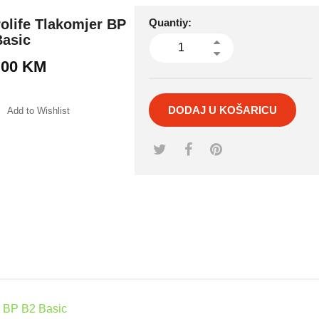
olife Tlakomjer BP
Quantiy:
Basic
.00
KM
DODAJ U KOŠARICU
Add to Wishlist
mpare
e BP B2 Basic