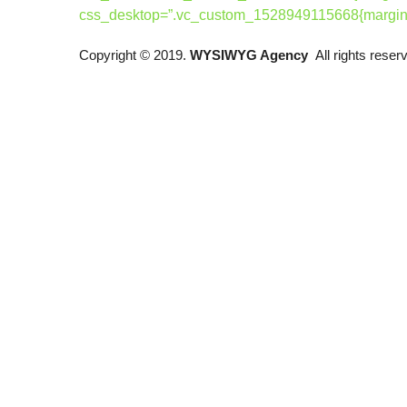
css_desktop=”.vc_custom_1528949115668{margin-to
Copyright © 2019.
WYSIWYG Agency
All rights rese