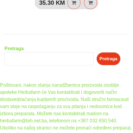
35.30
KM
Pretraga
Pretraga
Poštovani, nakon slanja narudžbenice proizvoda osoblje
apoteke Herbafarm će Vas kontaktirati i dogovoriti način
dostave/plaćanja kupljenih prozivoda. Naši stručni farmaceuti
vam stoje na raspolaganju za sva pitanja i nedoumice kod
izbora preparata. Možete nas kontaktirati mailom na
herbafarm@bih.net.ba, telefonom na +387 032 650 540.
Ukoliko na našoj stranici ne možete pronaći određeni preparat,