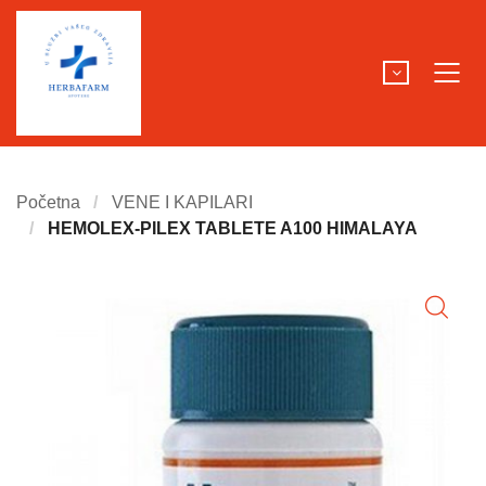
Početna
VENE I KAPILARI
HEMOLEX-PILEX TABLETE A100 HIMALAYA