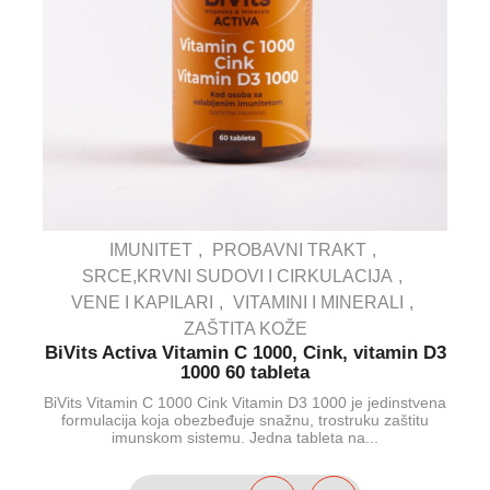
IMUNITET
PROBAVNI TRAKT
SRCE,KRVNI SUDOVI I CIRKULACIJA
VENE I KAPILARI
VITAMINI I MINERALI
ZAŠTITA KOŽE
BiVits Activa Vitamin C 1000, Cink, vitamin D3
1000 60 tableta
BiVits Vitamin C 1000 Cink Vitamin D3 1000 je jedinstvena
formulacija koja obezbeđuje snažnu, trostruku zaštitu
imunskom sistemu. Jedna tableta na...