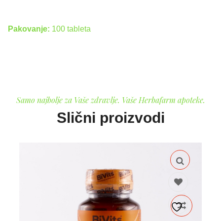
Pakovanje:
100 tableta
Samo najbolje za Vaše zdravlje. Vaše Herbafarm apoteke.
Slični proizvodi