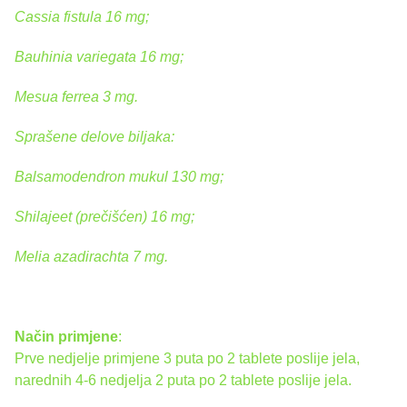
Cassia fistula 16 mg;
Bauhinia variegata 16 mg;
Mesua ferrea 3 mg.
Sprašene delove biljaka:
Balsamodendron mukul 130 mg;
Shilajeet (prečišćen) 16 mg;
Melia azadirachta 7 mg.
Način primjene
:
Prve nedjelje primjene 3 puta po 2 tablete poslije jela,
narednih 4-6 nedjelja 2 puta po 2 tablete poslije jela.