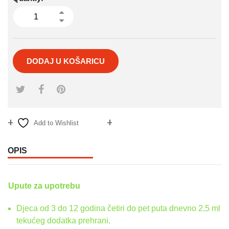
DODAJ U KOŠARICU
Add to Wishlist
Compare
OPIS
Upute za upotrebu
Djeca od 3 do 12 godina četiri do pet puta dnevno 2,5 ml
tekućeg dodatka prehrani.