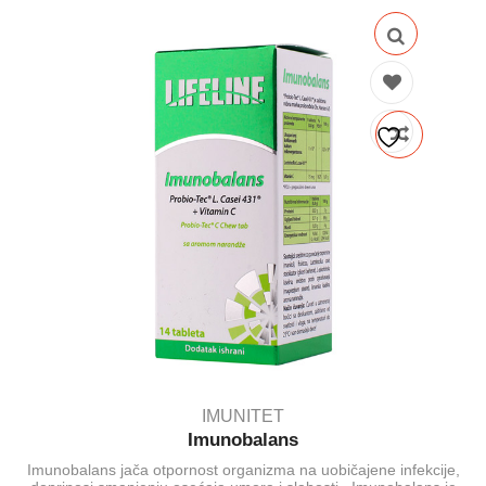
IMUNITET
Imunobalans
Imunobalans jača otpornost organizma na uobičajene infekcije,