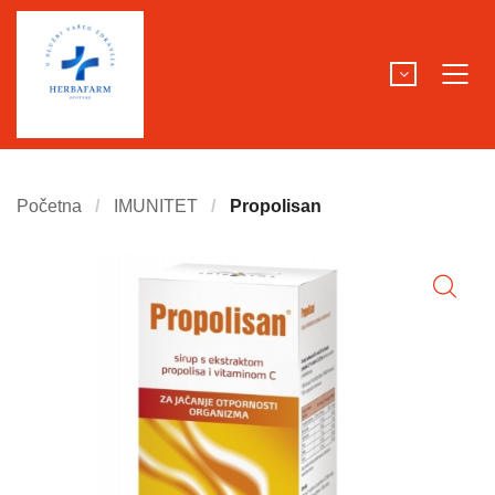
Početna
IMUNITET
Propolisan