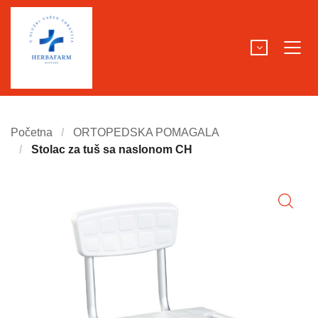
Početna
ORTOPEDSKA POMAGALA
Stolac za tuš sa naslonom CH