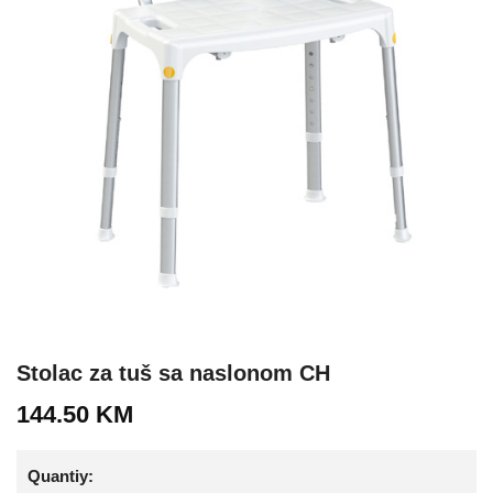
Stolac za tuš sa naslonom CH
144.50
KM
Quantiy: