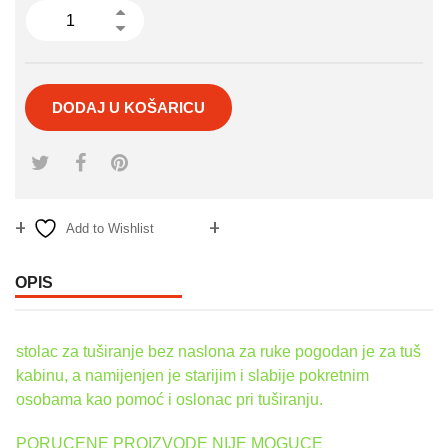
DODAJ U KOŠARICU
Add to Wishlist
Compare
OPIS
stolac za tuširanje bez naslona za ruke pogodan je za tuš
kabinu, a namijenjen je starijim i slabije pokretnim
osobama kao pomoć i oslonac pri tuširanju.
PORUCENE PROIZVODE NIJE MOGUCE