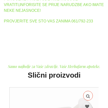
VRATITI,INFORISITE SE PRIJE NARUDZBE AKO IMATE
NEKE NEJASNOCE!
PROVJERITE SVE STO VAS ZANIMA 061/792-233
Samo najbolje za Vaše zdravlje. Vaše Herbafarm apoteke.
Slični proizvodi