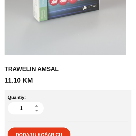
TRAWELIN AMSAL
11.10
KM
Quantiy:
DODAJ U KOŠARICU