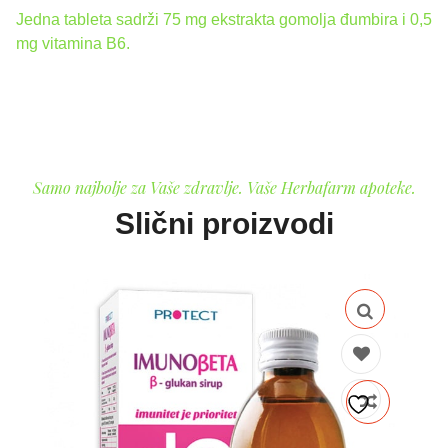
Jedna tableta sadrži 75 mg ekstrakta gomolja đumbira i 0,5
mg vitamina B6.
Samo najbolje za Vaše zdravlje. Vaše Herbafarm apoteke.
Slični proizvodi