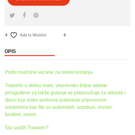
Add to Wishlist
Compare
OPIS
Protiv mučnine vezane za bolest kretanja
Trawelin u obliku male, vitaminsko-biljne tablete
prilagođene za lakše gutanje se preporučuje za odrasle i
djecu koji slabo podnose putovanje prijevoznim
sredstvima kao što su automobili, autobusi, vozovi,
brodovi, avioni.
Šta sadrži Trawelin?