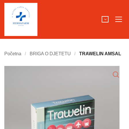
Početna
BRIGA O DJETETU
TRAWELIN AMSAL