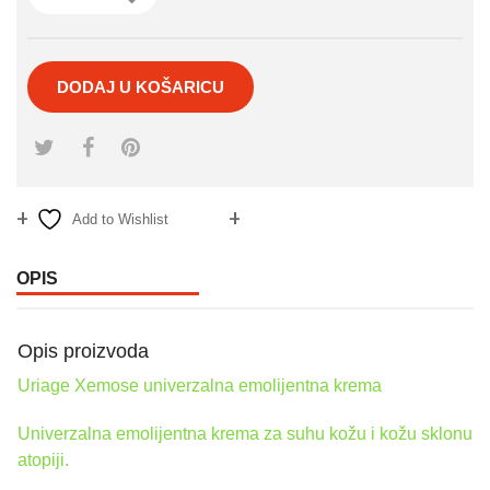
DODAJ U KOŠARICU
Add to Wishlist
Compare
OPIS
Opis proizvoda
Uriage Xemose univerzalna emolijentna krema
Univerzalna emolijentna krema za suhu kožu i kožu sklonu
atopiji.