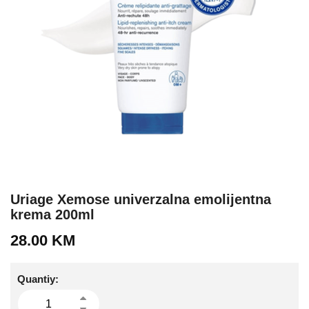
Uriage Xemose univerzalna emolijentna
krema 200ml
28.00
KM
Quantiy: