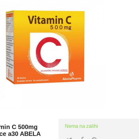
amin C 500mg
Nema na zalihi
ice a30 ABELA