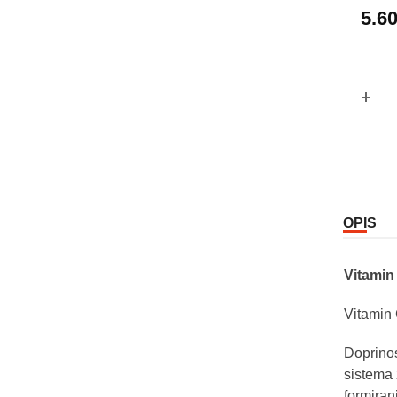
5.6
Co
OPIS
Vitamin
Vitamin 
Doprino
sistema 
formiran