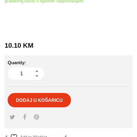
praktičnoj bočici s nježnim raspršivanjem.
10.10
KM
Quantiy:
DODAJ U KOŠARICU