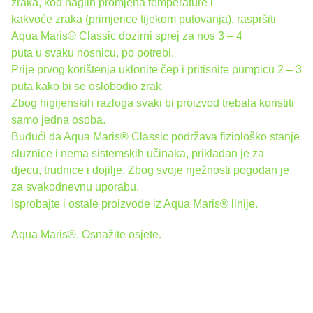
zraka, kod naglih promjena temperature i
kakvoće zraka (primjerice tijekom putovanja), raspršiti
Aqua Maris® Classic dozirni sprej za nos 3 – 4
puta u svaku nosnicu, po potrebi.
Prije prvog korištenja uklonite čep i pritisnite pumpicu 2 – 3
puta kako bi se oslobodio zrak.
Zbog higijenskih razloga svaki bi proizvod trebala koristiti
samo jedna osoba.
Budući da Aqua Maris® Classic podržava fiziološko stanje
sluznice i nema sistemskih učinaka, prikladan je za
djecu, trudnice i dojilje. Zbog svoje nježnosti pogodan je
za svakodnevnu uporabu.
Isprobajte i ostale proizvode iz Aqua Maris® linije.
Aqua Maris®. Osnažite osjete.