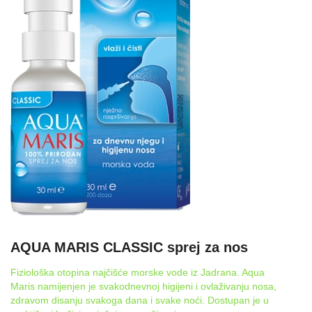
AQUA MARIS CLASSIC sprej za nos
Fiziološka otopina najčišće morske vode iz Jadrana. Aqua
Maris namijenjen je svakodnevnoj higijeni i ovlaživanju nosa,
zdravom disanju svakoga dana i svake noći. Dostupan je u