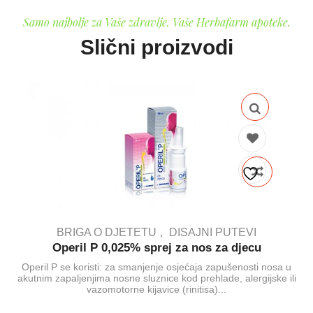
Samo najbolje za Vaše zdravlje. Vaše Herbafarm apoteke.
Slični proizvodi
BRIGA O DJETETU
DISAJNI PUTEVI
Operil P 0,025% sprej za nos za djecu
Operil P se koristi: za smanjenje osjećaja zapušenosti nosa u
akutnim zapaljenjima nosne sluznice kod prehlade, alergijske ili
vazomotorne kijavice (rinitisa)...