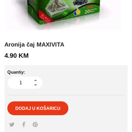
Aronija čaj MAXIVITA
4.90
KM
Quantiy:
DODAJ U KOŠARICU