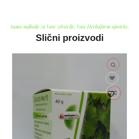
Samo najbolje za Vaše zdravlje. Vaše Herbafarm apoteke.
Slični proizvodi