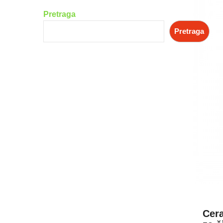
Pretraga
Pretraga
Cera