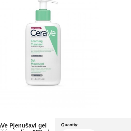
Ve Pjenušavi gel
Quantiy: