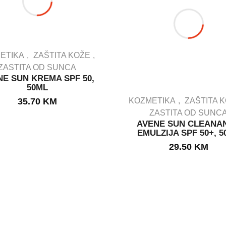
ETIKA
ZAŠTITA KOŽE
ZASTITA OD SUNCA
NE SUN KREMA SPF 50,
IN STOCK
50ML
35.70
KM
KOZMETIKA
ZAŠTITA 
ZASTITA OD SUNC
AVENE SUN CLEANA
IN STOCK
EMULZIJA SPF 50+, 
29.50
KM