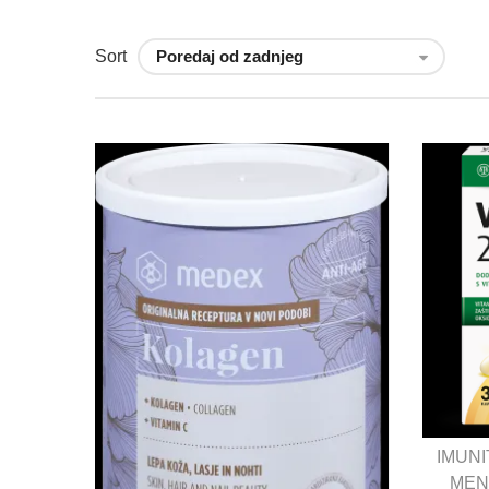
Sort
IMUNI
MEN