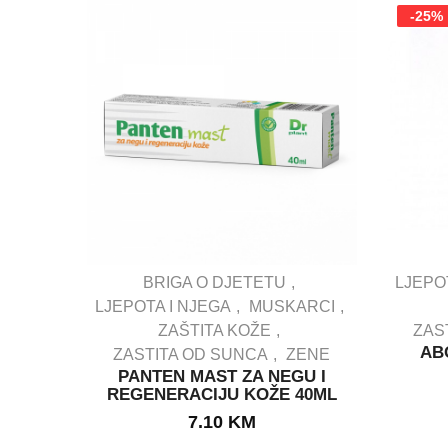
-25%
BRIGA O DJETETU
LJEPO
LJEPOTA I NJEGA
MUSKARCI
ZAŠTITA KOŽE
ZAS
IN STOCK
ABO
ZASTITA OD SUNCA
ZENE
PANTEN MAST ZA NEGU I
REGENERACIJU KOŽE 40ML
7.10
KM