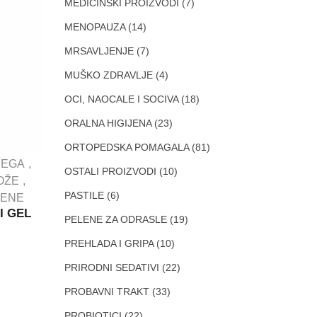
MEDICINSKI PROIZVODI
(7)
MENOPAUZA
(14)
MRSAVLJENJE
(7)
MUŠKO ZDRAVLJE
(4)
OCI, NAOCALE I SOCIVA
(18)
ORALNA HIGIJENA
(23)
ORTOPEDSKA POMAGALA
(81)
JEGA
OSTALI PROIZVODI
(10)
OŽE
PASTILE
(6)
ZENE
I GEL
PELENE ZA ODRASLE
(19)
PREHLADA I GRIPA
(10)
PRIRODNI SEDATIVI
(22)
PROBAVNI TRAKT
(33)
PROBIOTICI
(22)