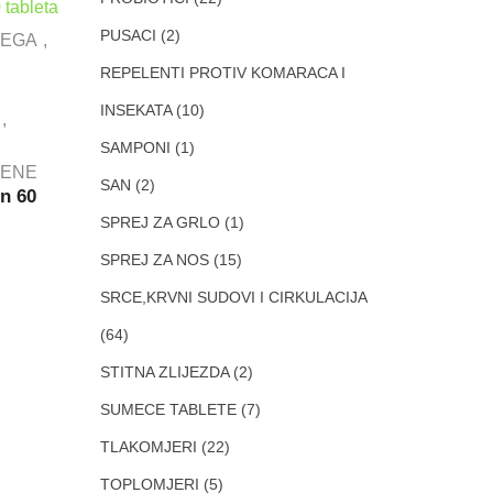
PUSACI
(2)
JEGA
REPELENTI PROTIV KOMARACA I
INSEKATA
(10)
SAMPONI
(1)
ZENE
SAN
(2)
en 60
SPREJ ZA GRLO
(1)
SPREJ ZA NOS
(15)
SRCE,KRVNI SUDOVI I CIRKULACIJA
(64)
STITNA ZLIJEZDA
(2)
SUMECE TABLETE
(7)
TLAKOMJERI
(22)
TOPLOMJERI
(5)