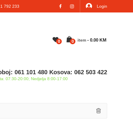
 792 233
Login
-
0.00
KM
Item
0
0
oboj: 061 101 480 Kosova: 062 503 422
a: 07:30-20:00; Nedjelja 8:00-17:00