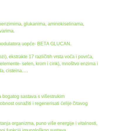
 koenzimima, glukanima, aminokiselinama,
varima.
odulatora uopće- BETA GLUCAN.
, ekstrakte 17 različitih vrsta voća i povrća,
oelemente- selen, krom i cink), mnoštvo enzima i
a, cisteina….
 bogatog sastava s višestrukim
bnost osnažiti i regenerisati ćelije čitavog
nja organizma, puno više energije i vitalnosti,
noj funkciji imunološkog sustava.