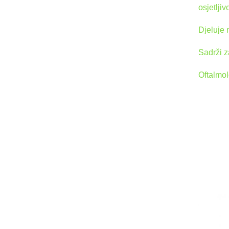
osjetlji
Djeluje 
Sadrži z
Oftalmol