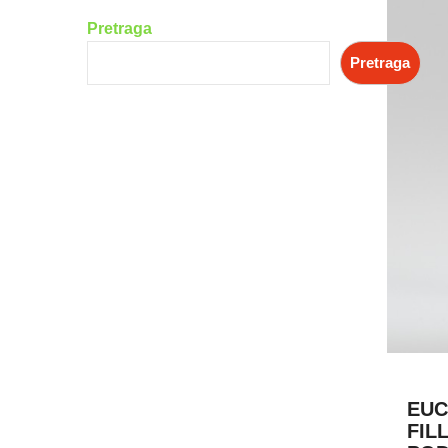
Pretraga
Pretraga
EUC
FIL