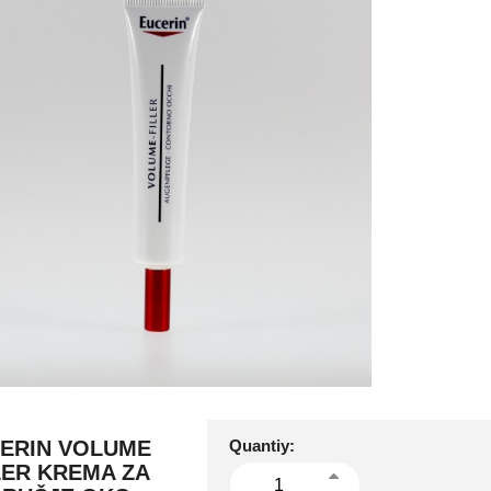
ERIN VOLUME
Quantiy:
LER KREMA ZA