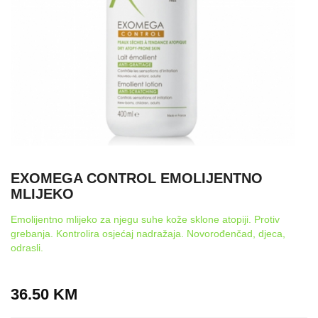
EXOMEGA CONTROL EMOLIJENTNO
MLIJEKO
Emolijentno mlijeko za njegu suhe kože sklone atopiji. Protiv
grebanja. Kontrolira osjećaj nadražaja. Novorođenčad, djeca,
odrasli.
36.50
KM