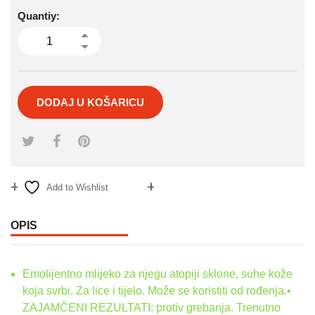
Quantiy:
DODAJ U KOŠARICU
Add to Wishlist
Compare
OPIS
Emolijentno mlijeko za njegu atopiji sklone, suhe kože
koja svrbi. Za lice i tijelo. Može se koristiti od rođenja.•
ZAJAMČENI REZULTATI: protiv grebanja. Trenutno