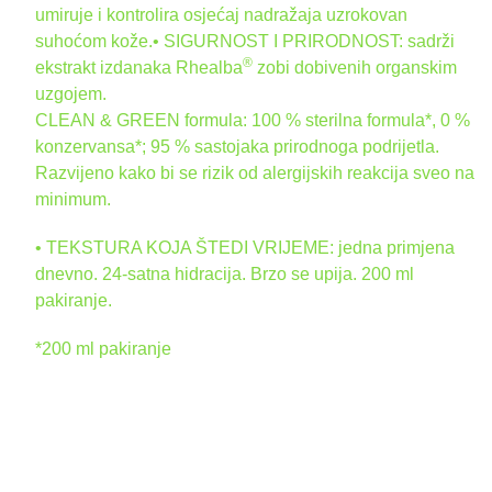
umiruje i kontrolira osjećaj nadražaja uzrokovan
suhoćom kože.• SIGURNOST I PRIRODNOST: sadrži
®
ekstrakt izdanaka Rhealba
zobi dobivenih organskim
uzgojem.
CLEAN & GREEN formula: 100 % sterilna formula*, 0 %
konzervansa*; 95 % sastojaka prirodnoga podrijetla.
Razvijeno kako bi se rizik od alergijskih reakcija sveo na
minimum.
• TEKSTURA KOJA ŠTEDI VRIJEME: jedna primjena
dnevno. 24-satna hidracija. Brzo se upija. 200 ml
pakiranje.
*200 ml pakiranje