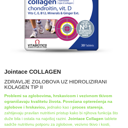
Jointace COLLAGEN
ZDRAVLJE ZGLOBOVA UZ HIDROLIZIRANI
KOLAGEN TIP II
Problemi sa zglobovima, hrskavicom i vezivnom tkivom
ograničavaju kvalitetu života. Povećana opterećenja na
zglobove i hrskavicu,
jednako kao i
proces starenja
,
zahtijevaju pravilan nutritivni pristup kako bi njihova funkcija što
duže bila i ostala na najvišoj razini.
Jointace Collagen
tablete
sadrže nutritivnu potporu za zglobove, vezivno tkivo i kosti,