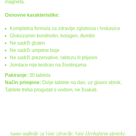
magneta.
Osnovne karakteristike:
Kompletna formula za zdravlje zglobova i hrskavice
Glukozamin kondroitin, kolagen, đumbir
Ne sadrži gluten
Ne sadrži umjetne boje
Ne sadrži prezervative, laktozu ili plijesni
Jointace nije testiran na životinjama
Pakiranje:
30 tableta
Način primjene:
Dvije tablete na dan, uz glavni obrok.
Tablete treba progutati s vodom, ne žvakati.
Samo najbolje za Vaše zdravlje. Vaše Herbafarm apoteke.