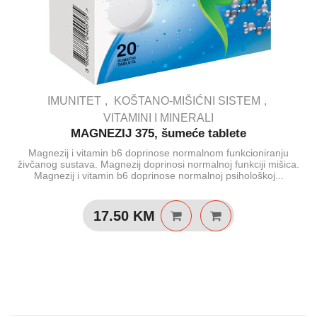
IMUNITET
KOŠTANO-MIŠIĆNI SISTEM
VITAMINI I MINERALI
MAGNEZIJ 375, šumeće tablete
Magnezij i vitamin b6 doprinose normalnom funkcioniranju
živčanog sustava. Magnezij doprinosi normalnoj funkciji mišica.
Magnezij i vitamin b6 doprinose normalnoj psihološkoj...
17.50
KM