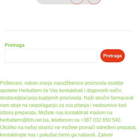
Pretraga
Pretraga
Poštovani, nakon slanja narudžbenice proizvoda osoblje
apoteke Herbafarm će Vas kontaktirati i dogovoriti način
dostave/plaćanja kupljenih prozivoda. Naši stručni farmaceuti
vam stoje na raspolaganju za sva pitanja i nedoumice kod
izbora preparata. Možete nas kontaktirati mailom na
herbafarm@bih.net.ba, telefonom na +387 032 650 540.
Ukoliko na našoj stranici ne možete pronaći određeni preparat,
kontaktirajte nas i pokušat ćemo ga nabaviti.
Zatvori