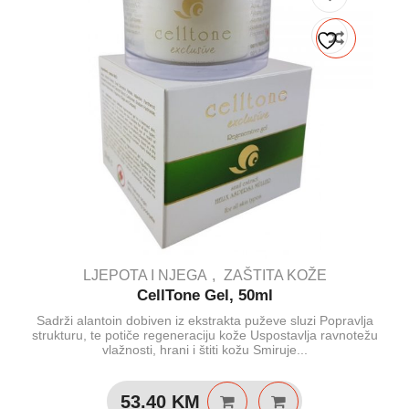
LJEPOTA I NJEGA
ZAŠTITA KOŽE
CellTone Gel, 50ml
Sadrži alantoin dobiven iz ekstrakta puževe sluzi Popravlja
strukturu, te potiče regeneraciju kože Uspostavlja ravnotežu
vlažnosti, hrani i štiti kožu Smiruje...
53.40
KM