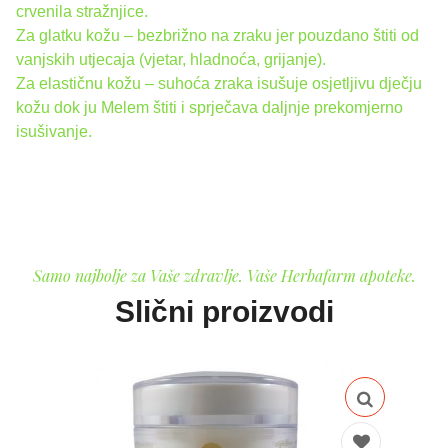
crvenila stražnjice.
Za glatku kožu – bezbrižno na zraku jer pouzdano štiti od
vanjskih utjecaja (vjetar, hladnoća, grijanje).
Za elastičnu kožu – suhoća zraka isušuje osjetljivu dječju
kožu dok ju Melem štiti i sprječava daljnje prekomjerno
isušivanje.
Samo najbolje za Vaše zdravlje. Vaše Herbafarm apoteke.
Slični proizvodi