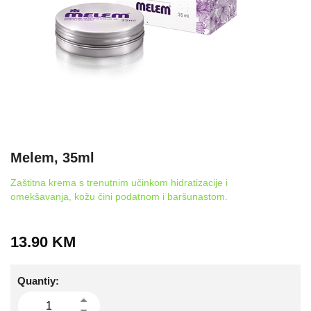
Melem, 35ml
Zaštitna krema s trenutnim učinkom hidratizacije i
omekšavanja, kožu čini podatnom i baršunastom.
13.90
KM
Quantiy: