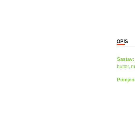
OPIS
Sastav
butter, m
Primjen