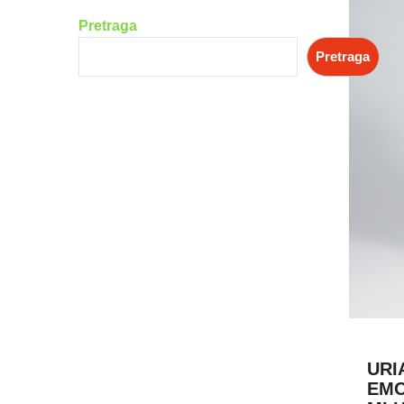
Pretraga
Pretraga
URI
EMO