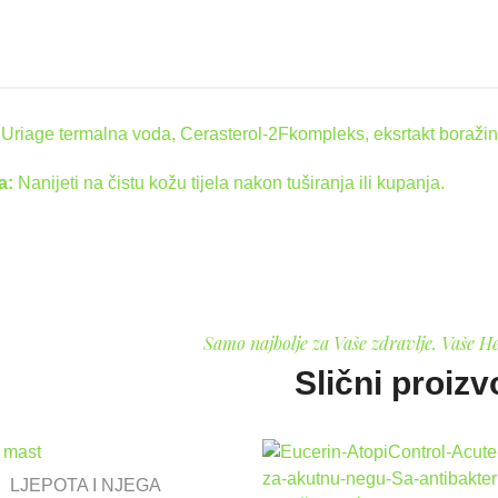
:
Uriage termalna voda, Cerasterol-2Fkompleks, eksrtakt boražin
a:
Nanijeti na čistu kožu tijela nakon tuširanja ili kupanja.
Samo najbolje za Vaše zdravlje. Vaše H
Slični proizv
LJEPOTA I NJEGA