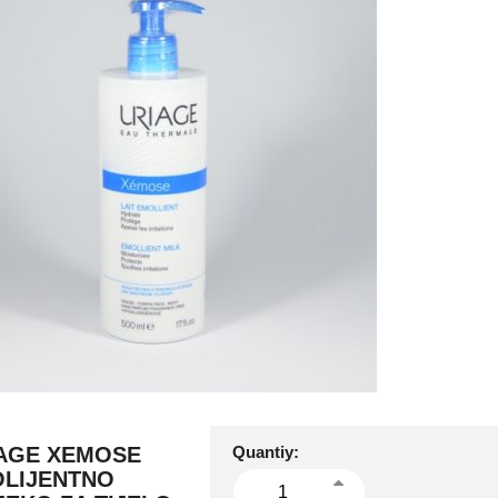
AGE XEMOSE
Quantiy:
LIJENTNO