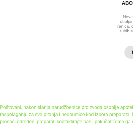
ABO 
Neve
oboljen
ranica, 
suhih e
Poštovani, nakon slanja narudžbenice proizvoda osoblje apoteke
raspolaganju za sva pitanja i nedoumice kod izbora preparata.
pronaći određeni preparat, kontaktirajte nas i pokušat ćemo ga 