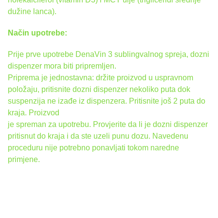
dužine lanca).
Način upotrebe:
Prije prve upotrebe DenaVin 3 sublingvalnog spreja, dozni
dispenzer mora biti pripremljen.
Priprema je jednostavna: držite proizvod u uspravnom
položaju, pritisnite dozni dispenzer nekoliko puta dok
suspenzija ne izađe iz dispenzera. Pritisnite još 2 puta do
kraja. Proizvod
je spreman za upotrebu. Provjerite da li je dozni dispenzer
pritisnut do kraja i da ste uzeli punu dozu. Navedenu
proceduru nije potrebno ponavljati tokom naredne
primjene.