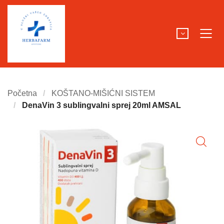
Početna
KOŠTANO-MIŠIĆNI SISTEM
DenaVin 3 sublingvalni sprej 20ml AMSAL