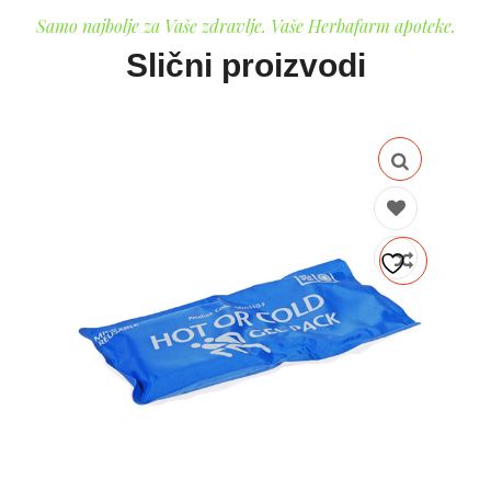
Samo najbolje za Vaše zdravlje. Vaše Herbafarm apoteke.
Slični proizvodi