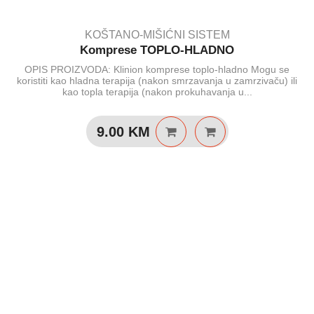
KOŠTANO-MIŠIĆNI SISTEM
Komprese TOPLO-HLADNO
OPIS PROIZVODA: Klinion komprese toplo-hladno Mogu se
koristiti kao hladna terapija (nakon smrzavanja u zamrzivaču) ili
kao topla terapija (nakon prokuhavanja u...
9.00
KM