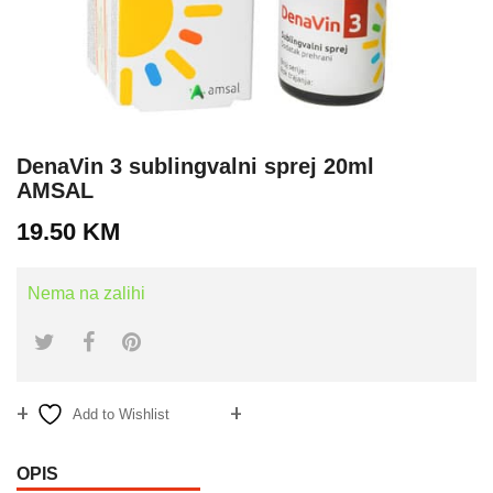
DenaVin 3 sublingvalni sprej 20ml
AMSAL
19.50
KM
Nema na zalihi
Add to Wishlist
Compare
OPIS