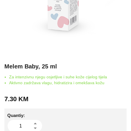
Melem Baby, 25 ml
Za intenzivnu njegu osjetljive i suhe kože cijelog tijela
Aktivno zadržava vlagu, hidratizira i omekšava kožu
7.30
KM
Quantiy: