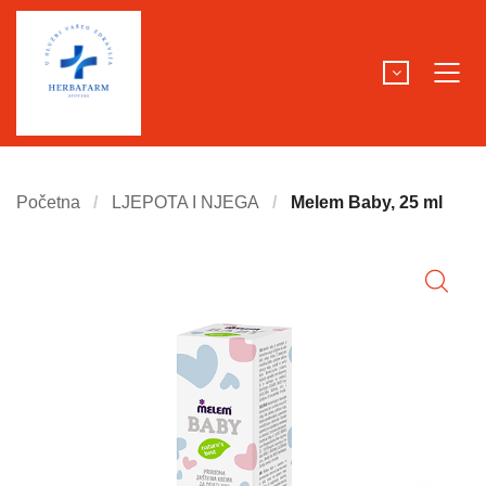
Početna
LJEPOTA I NJEGA
Melem Baby, 25 ml