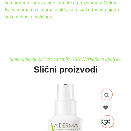
komponente i inovativne formule u proizvodima Melem
Baby mamama i tatama olakšavaju svakodnevnu njegu
kože njihovih mališana.
Samo najbolje za Vaše zdravlje. Vaše Herbafarm apoteke.
Slični proizvodi