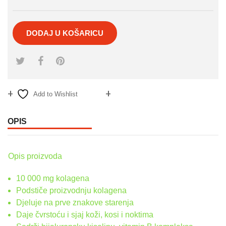
DODAJ U KOŠARICU
Add to Wishlist
Compare
OPIS
Opis proizvoda
10 000 mg kolagena
Podstiče proizvodnju kolagena
Djeluje na prve znakove starenja
Daje čvrstoću i sjaj koži, kosi i noktima