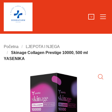
Početna
LJEPOTA I NJEGA
Skinage Collagen Prestige 10000, 500 ml
YASENIKA