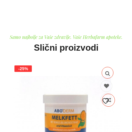
Samo najbolje za Vaše zdravlje. Vaše Herbafarm apoteke.
Slični proizvodi
-25%