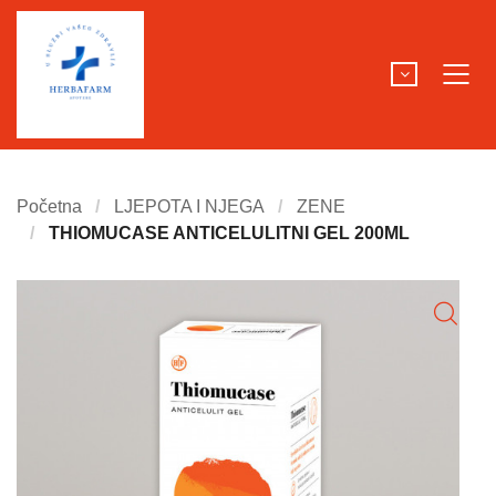
Početna
LJEPOTA I NJEGA
ZENE
THIOMUCASE ANTICELULITNI GEL 200ML