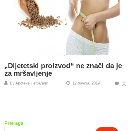
„Dijetetski proizvod“ ne znači da je
za mršavljenje
(0)
By
Apoteke Herbafarm
12 travnja, 2019
Pretraga