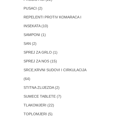
PUSACI
(2)
REPELENTI PROTIV KOMARACA I
INSEKATA
(10)
SAMPONI
(1)
SAN
(2)
SPREJ ZA GRLO
(1)
SPREJ ZA NOS
(15)
SRCE,KRVNI SUDOVI I CIRKULACIJA
(64)
STITNA ZLIJEZDA
(2)
SUMECE TABLETE
(7)
TLAKOMJERI
(22)
TOPLOMJERI
(5)