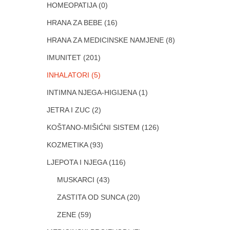
HOMEOPATIJA
(0)
HRANA ZA BEBE
(16)
HRANA ZA MEDICINSKE NAMJENE
(8)
IMUNITET
(201)
INHALATORI
(5)
INTIMNA NJEGA-HIGIJENA
(1)
JETRA I ZUC
(2)
KOŠTANO-MIŠIĆNI SISTEM
(126)
KOZMETIKA
(93)
LJEPOTA I NJEGA
(116)
MUSKARCI
(43)
ZASTITA OD SUNCA
(20)
ZENE
(59)