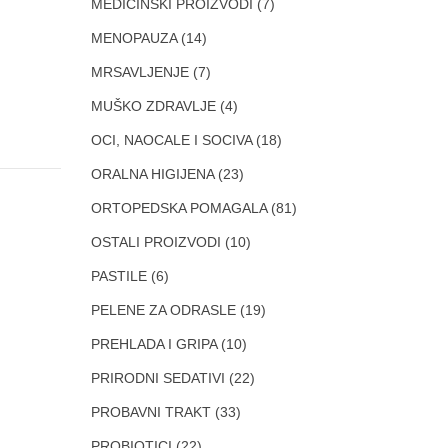
MEDICINSKI PROIZVODI
(7)
MENOPAUZA
(14)
MRSAVLJENJE
(7)
MUŠKO ZDRAVLJE
(4)
OCI, NAOCALE I SOCIVA
(18)
ORALNA HIGIJENA
(23)
ORTOPEDSKA POMAGALA
(81)
OSTALI PROIZVODI
(10)
PASTILE
(6)
PELENE ZA ODRASLE
(19)
PREHLADA I GRIPA
(10)
PRIRODNI SEDATIVI
(22)
PROBAVNI TRAKT
(33)
PROBIOTICI
(22)