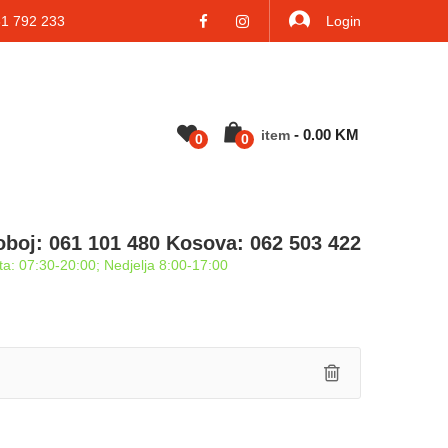
 792 233
Login
-
0.00
KM
Item
0
0
oboj: 061 101 480 Kosova: 062 503 422
a: 07:30-20:00; Nedjelja 8:00-17:00