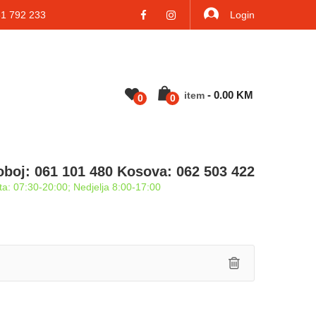
 792 233
Login
-
0.00
KM
Item
0
0
oboj: 061 101 480 Kosova: 062 503 422
a: 07:30-20:00; Nedjelja 8:00-17:00