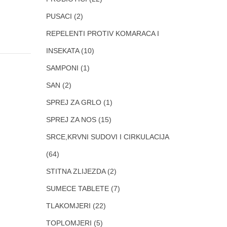
PUSACI
(2)
REPELENTI PROTIV KOMARACA I
INSEKATA
(10)
SAMPONI
(1)
SAN
(2)
SPREJ ZA GRLO
(1)
SPREJ ZA NOS
(15)
SRCE,KRVNI SUDOVI I CIRKULACIJA
(64)
STITNA ZLIJEZDA
(2)
SUMECE TABLETE
(7)
TLAKOMJERI
(22)
TOPLOMJERI
(5)