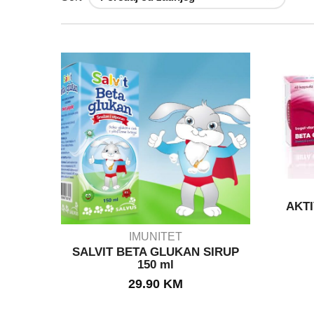
AKTI
IMUNITET
SALVIT BETA GLUKAN SIRUP
150 ml
IN STOCK
29.90
KM