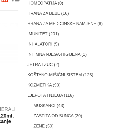
HOMEOPATIJA
(0)
HRANA ZA BEBE
(16)
HRANA ZA MEDICINSKE NAMJENE
(8)
IMUNITET
(201)
INHALATORI
(5)
INTIMNA NJEGA-HIGIJENA
(1)
JETRA I ZUC
(2)
KOŠTANO-MIŠIĆNI SISTEM
(126)
KOZMETIKA
(93)
LJEPOTA I NJEGA
(116)
MUSKARCI
(43)
INERALI
20ml,
ZASTITA OD SUNCA
(20)
čanje
ZENE
(59)