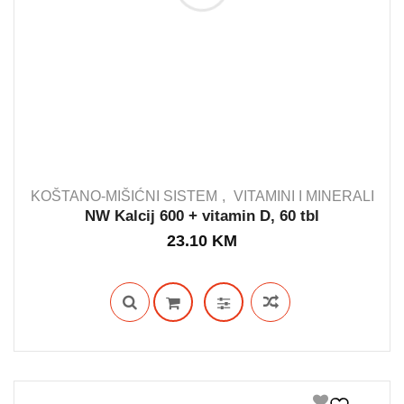
KOŠTANO-MIŠIĆNI SISTEM
VITAMINI I MINERALI
NW Kalcij 600 + vitamin D, 60 tbl
23.10
KM
IN STOCK