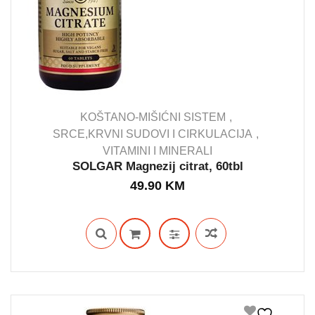
KOŠTANO-MIŠIĆNI SISTEM
SRCE,KRVNI SUDOVI I CIRKULACIJA
VITAMINI I MINERALI
IN STOCK
SOLGAR Magnezij citrat, 60tbl
49.90
KM