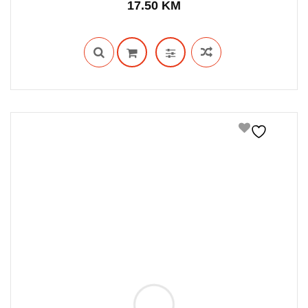
17.50
KM