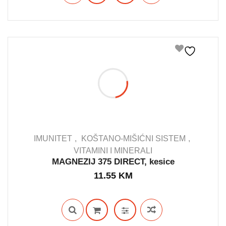
IMUNITET
KOŠTANO-MIŠIĆNI SISTEM
VITAMINI I MINERALI
MAGNEZIJ 375 DIRECT, kesice
IN STOCK
11.55
KM