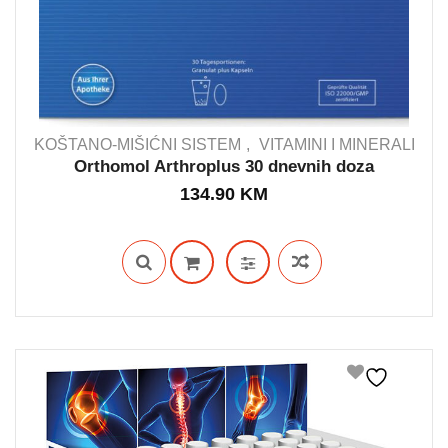
KOŠTANO-MIŠIĆNI SISTEM
VITAMINI I MINERALI
Orthomol Arthroplus 30 dnevnih doza
134.90
KM
IN STOCK