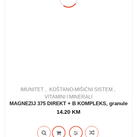
IMUNITET
KOŠTANO-MIŠIĆNI SISTEM
VITAMINI I MINERALI
MAGNEZIJ 375 DIREKT + B KOMPLEKS, granule
IN STOCK
14.20
KM