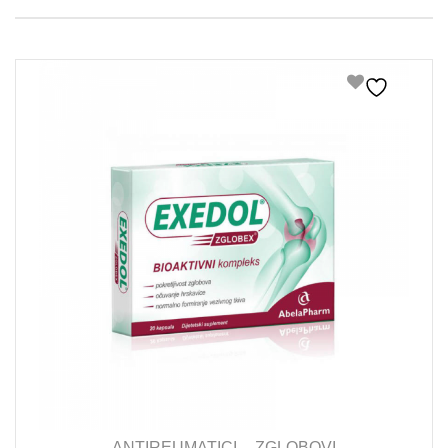
ANTIREUMATICI
ZGLOBOVI