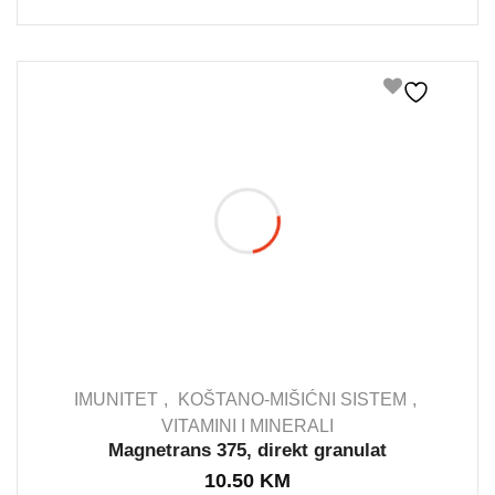
IMUNITET
KOŠTANO-MIŠIĆNI SISTEM
VITAMINI I MINERALI
Magnetrans 375, direkt granulat
IN STOCK
10.50
KM