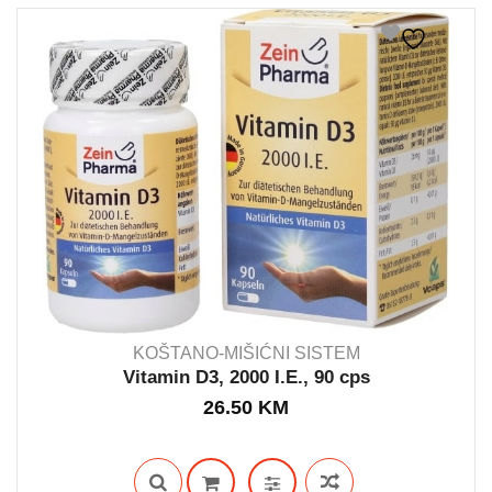
KOŠTANO-MIŠIĆNI SISTEM
Vitamin D3, 2000 I.E., 90 cps
26.50
KM
IN STOCK