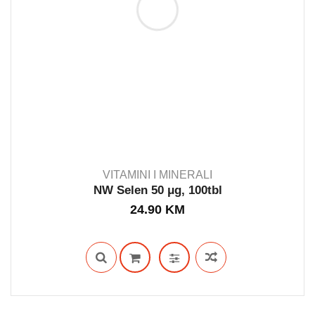
VITAMINI I MINERALI
NW Selen 50 μg, 100tbl
24.90
KM
IN STOCK