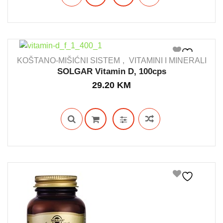
KOŠTANO-MIŠIĆNI SISTEM
VITAMINI I MINERALI
SOLGAR Vitamin D, 100cps
29.20
KM
IN STOCK