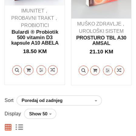
IMUNITET
PROBAVNI TRAKT
MUŠKO ZDRAVLJE
PROBIOTICI
UROLOŠKI SISTEM
Bulardi ® Probiotik
500 vitamin D3
PROSTURO TBL A30
kapsule A10 ABELA
AMSAL
18.50
KM
21.10
KM
Sort
Display