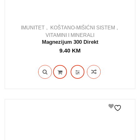
IMUNITET
KOŠTANO-MIŠIĆNI SISTEM
VITAMINI I MINERALI
Magnezijum 300 Direkt
IN STOCK
9.40
KM