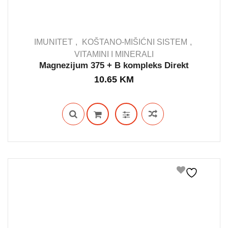
IMUNITET
KOŠTANO-MIŠIĆNI SISTEM
VITAMINI I MINERALI
Magnezijum 375 + B kompleks Direkt
IN STOCK
10.65
KM