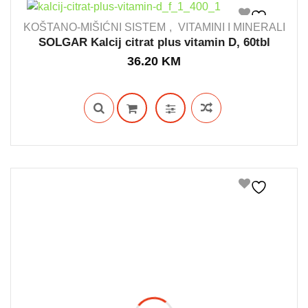
KOŠTANO-MIŠIĆNI SISTEM
VITAMINI I MINERALI
SOLGAR Kalcij citrat plus vitamin D, 60tbl
36.20
KM
OUT STOCK