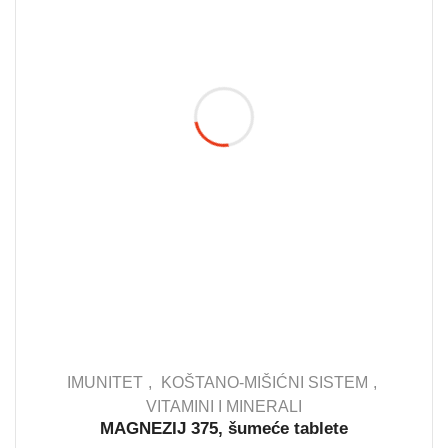
IMUNITET
KOŠTANO-MIŠIĆNI SISTEM
VITAMINI I MINERALI
MAGNEZIJ 375, šumeće tablete
IN STOCK