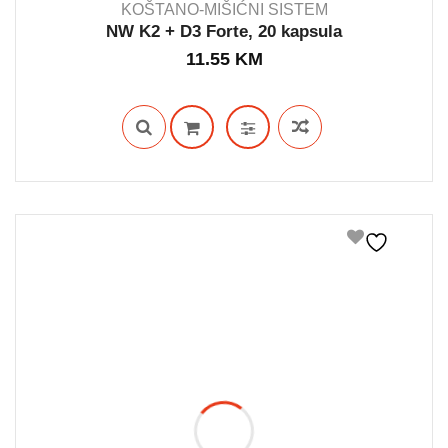
KOŠTANO-MIŠIĆNI SISTEM
NW K2 + D3 Forte, 20 kapsula
11.55
KM
IN STOCK