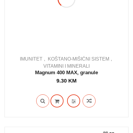
IMUNITET
KOŠTANO-MIŠIĆNI SISTEM
VITAMINI I MINERALI
Magnum 400 MAX, granule
IN STOCK
9.30
KM