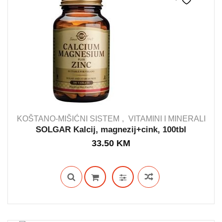
KOŠTANO-MIŠIĆNI SISTEM
VITAMINI I MINERALI
SOLGAR Kalcij, magnezij+cink, 100tbl
33.50
KM
OUT STOCK