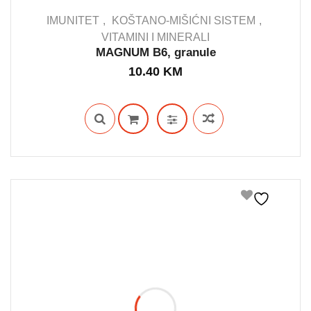
IMUNITET
KOŠTANO-MIŠIĆNI SISTEM
VITAMINI I MINERALI
MAGNUM B6, granule
IN STOCK
10.40
KM