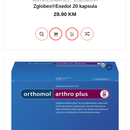
Zglobex®Exedol 20 kapsula
28.90
KM
IN STOCK