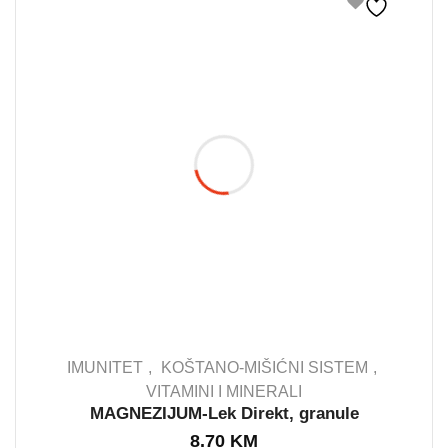
IMUNITET
KOŠTANO-MIŠIĆNI SISTEM
VITAMINI I MINERALI
MAGNEZIJUM-Lek Direkt, granule
OUT STOCK
8.70
KM