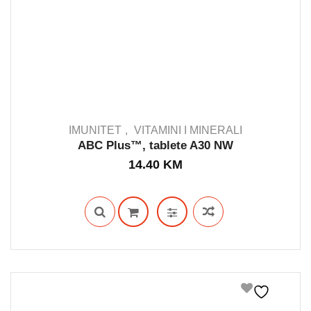
IMUNITET
VITAMINI I MINERALI
ABC Plus™, tablete A30 NW
14.40
KM
IN STOCK