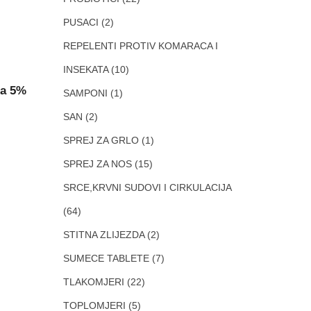
PUSACI
(2)
REPELENTI PROTIV KOMARACA I
INSEKATA
(10)
sa 5%
SAMPONI
(1)
SAN
(2)
SPREJ ZA GRLO
(1)
SPREJ ZA NOS
(15)
SRCE,KRVNI SUDOVI I CIRKULACIJA
(64)
STITNA ZLIJEZDA
(2)
SUMECE TABLETE
(7)
TLAKOMJERI
(22)
TOPLOMJERI
(5)