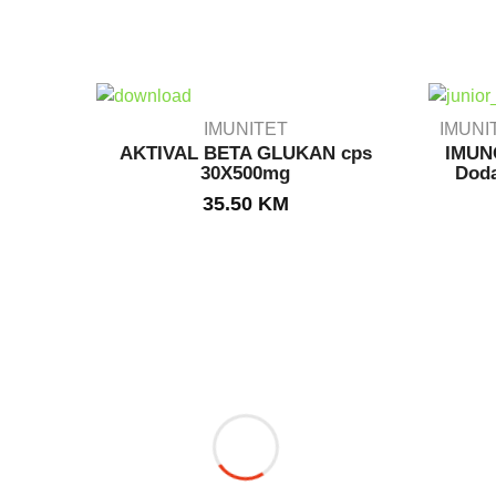
IMUNITET
IMUNI
AKTIVAL BETA GLUKAN cps
IMUN
30X500mg
Doda
OUT STOCK
35.50
KM