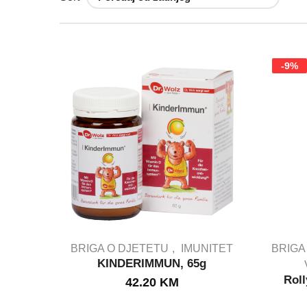
-9%
BRIGA O DJETETU
IMUNITET
BRIGA
KINDERIMMUN, 65g
Roll
42.20
KM
IN STOCK