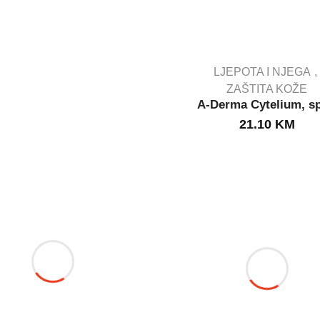
LJEPOTA I NJEGA
ZAŠTITA KOŽE
A-Derma Cytelium, sp
IN STOCK
21.10
KM