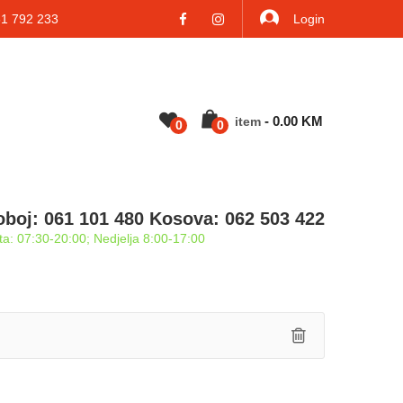
 792 233
Login
-
0.00
KM
Item
0
0
oboj: 061 101 480 Kosova: 062 503 422
a: 07:30-20:00; Nedjelja 8:00-17:00