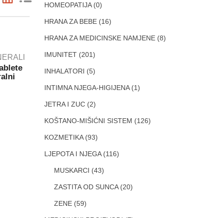
HOMEOPATIJA
(0)
HRANA ZA BEBE
(16)
HRANA ZA MEDICINSKE NAMJENE
(8)
IMUNITET
(201)
INERALI
blete
INHALATORI
(5)
alni
INTIMNA NJEGA-HIGIJENA
(1)
JETRA I ZUC
(2)
KOŠTANO-MIŠIĆNI SISTEM
(126)
KOZMETIKA
(93)
LJEPOTA I NJEGA
(116)
MUSKARCI
(43)
ZASTITA OD SUNCA
(20)
ZENE
(59)