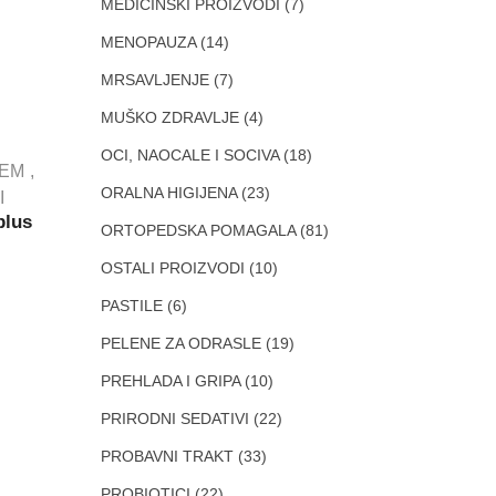
MEDICINSKI PROIZVODI
(7)
MENOPAUZA
(14)
MRSAVLJENJE
(7)
MUŠKO ZDRAVLJE
(4)
OCI, NAOCALE I SOCIVA
(18)
TEM
ORALNA HIGIJENA
(23)
I
plus
ORTOPEDSKA POMAGALA
(81)
OSTALI PROIZVODI
(10)
PASTILE
(6)
PELENE ZA ODRASLE
(19)
PREHLADA I GRIPA
(10)
PRIRODNI SEDATIVI
(22)
PROBAVNI TRAKT
(33)
PROBIOTICI
(22)