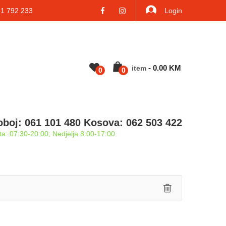
 792 233
Login
-
0.00
KM
Item
0
0
oboj: 061 101 480 Kosova: 062 503 422
a: 07:30-20:00; Nedjelja 8:00-17:00