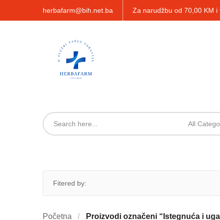
herbafarm@bih.net.ba
Za narudžbu od 70,00 KM 
All Catego
Fitered by:
Početna
Proizvodi označeni “Istegnuća i ug