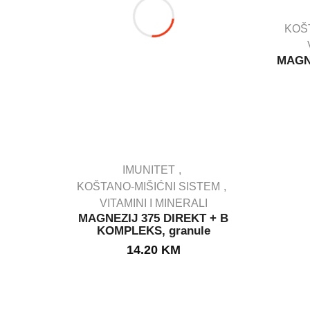
KOŠ
MAGNE
IMUNITET
KOŠTANO-MIŠIĆNI SISTEM
VITAMINI I MINERALI
IN STOCK
MAGNEZIJ 375 DIREKT + B
KOMPLEKS, granule
14.20
KM