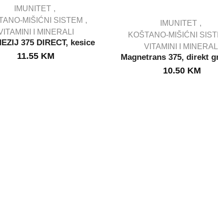
IMUNITET
TANO-MIŠIĆNI SISTEM
IMUNITET
VITAMINI I MINERALI
KOŠTANO-MIŠIĆNI SIS
IN STOCK
ZIJ 375 DIRECT, kesice
VITAMINI I MINERAL
IN STOCK
11.55
KM
Magnetrans 375, direkt g
10.50
KM