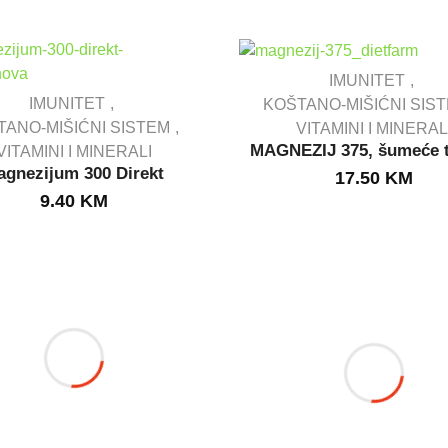
IMUNITET
IMUNITET
KOŠTANO-MIŠIĆNI SIS
TANO-MIŠIĆNI SISTEM
VITAMINI I MINERAL
IN STOCK
MAGNEZIJ 375, šumeće t
VITAMINI I MINERALI
IN STOCK
agnezijum 300 Direkt
17.50
KM
9.40
KM