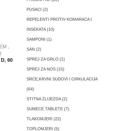
PUSACI
(2)
REPELENTI PROTIV KOMARACA I
INSEKATA
(10)
SAMPONI
(1)
TEM
SAN
(2)
I
SPREJ ZA GRLO
(1)
 D, 60
SPREJ ZA NOS
(15)
SRCE,KRVNI SUDOVI I CIRKULACIJA
(64)
STITNA ZLIJEZDA
(2)
SUMECE TABLETE
(7)
TLAKOMJERI
(22)
TOPLOMJERI
(5)