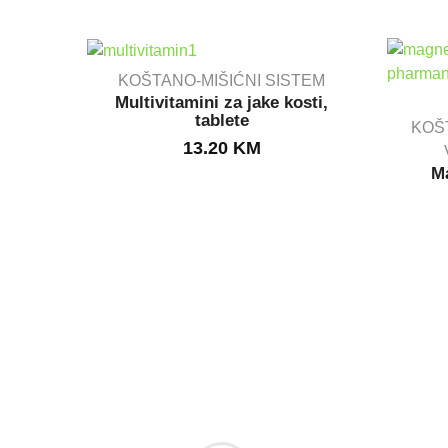
KOŠTANO-MIŠIĆNI SISTEM
Multivitamini za jake kosti,
tablete
KOŠ
OUT STOCK
13.20
KM
M