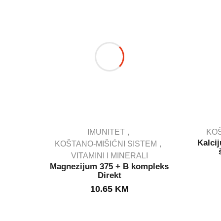
IMUNITET
KOŠ
Kalci
KOŠTANO-MIŠIĆNI SISTEM
VITAMINI I MINERALI
IN STOCK
Magnezijum 375 + B kompleks
Direkt
10.65
KM