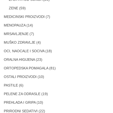
ZENE
(59)
MEDICINSKI PROIZVODI
(7)
MENOPAUZA
(14)
MRSAVLJENJE
(7)
MUŠKO ZDRAVLJE
(4)
OCI, NAOCALE I SOCIVA
(18)
ORALNA HIGIJENA
(23)
ORTOPEDSKA POMAGALA
(81)
OSTALI PROIZVODI
(10)
PASTILE
(6)
PELENE ZA ODRASLE
(19)
PREHLADA I GRIPA
(10)
PRIRODNI SEDATIVI
(22)