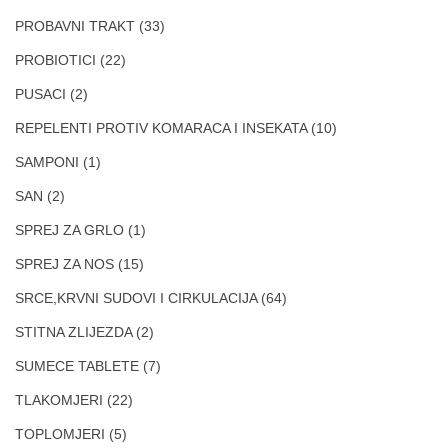
PROBAVNI TRAKT
(33)
PROBIOTICI
(22)
PUSACI
(2)
REPELENTI PROTIV KOMARACA I INSEKATA
(10)
SAMPONI
(1)
SAN
(2)
SPREJ ZA GRLO
(1)
SPREJ ZA NOS
(15)
SRCE,KRVNI SUDOVI I CIRKULACIJA
(64)
STITNA ZLIJEZDA
(2)
SUMECE TABLETE
(7)
TLAKOMJERI
(22)
TOPLOMJERI
(5)