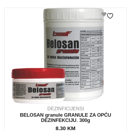
DEZINFICIJENSI
BELOSAN granule GRANULE ZA OPĆU
DEZINFEKCIJU. 300g
IN STOCK
8.30
KM