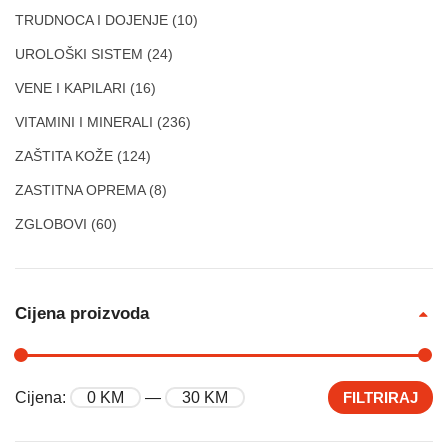
TRUDNOCA I DOJENJE
(10)
UROLOŠKI SISTEM
(24)
VENE I KAPILARI
(16)
VITAMINI I MINERALI
(236)
ZAŠTITA KOŽE
(124)
ZASTITNA OPREMA
(8)
ZGLOBOVI
(60)
Cijena proizvoda
Cijena:
0 KM
—
30 KM
FILTRIRAJ