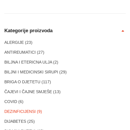
Kategorije proizvoda
ALERGIJE
(23)
ANTIREUMATICI
(27)
BILJNA I ETERICNA ULJA
(2)
BILJNI I MEDICINSKI SIRUPI
(29)
BRIGA O DJETETU
(117)
ČAJEVI I ČAJNE SMJEŠE
(13)
COVID
(6)
DEZINFICIJENSI
(9)
DIJABETES
(25)