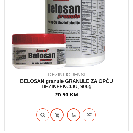
DEZINFICIJENSI
BELOSAN granule GRANULE ZA OPĆU
DEZINFEKCIJU, 900g
IN STOCK
20.50
KM