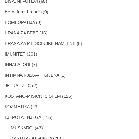
DISAJNI PUTEVI
(65)
Herbafarm brand's
(0)
HOMEOPATIJA
(0)
HRANA ZA BEBE
(16)
HRANA ZA MEDICINSKE NAMJENE
(8)
IMUNITET
(201)
INHALATORI
(5)
INTIMNA NJEGA-HIGIJENA
(1)
JETRA I ZUC
(2)
KOŠTANO-MIŠIĆNI SISTEM
(126)
KOZMETIKA
(93)
LJEPOTA I NJEGA
(116)
MUSKARCI
(43)
ZASTITA OD SUNCA
(20)