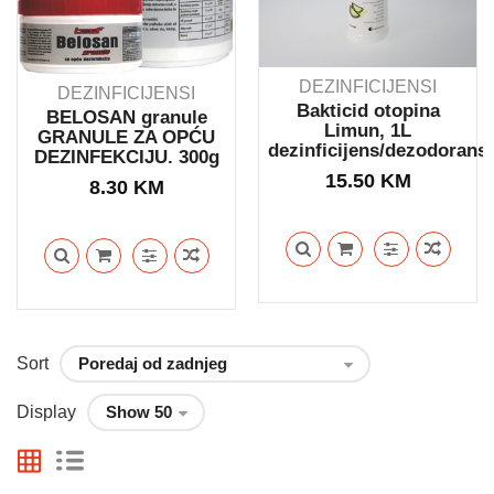
DEZINFICIJENSI
DEZINFICIJENSI
Bakticid otopina
BELOSAN granule
Limun, 1L
GRANULE ZA OPĆU
dezinficijens/dezodorans
DEZINFEKCIJU. 300g
15.50
KM
8.30
KM
Sort
Display