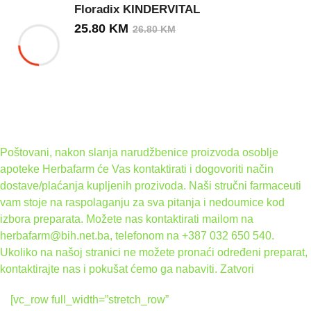
Floradix KINDERVITAL
25.80
KM
26.80
KM
Poštovani, nakon slanja narudžbenice proizvoda osoblje
apoteke Herbafarm će Vas kontaktirati i dogovoriti način
dostave/plaćanja kupljenih prozivoda. Naši stručni farmaceuti
vam stoje na raspolaganju za sva pitanja i nedoumice kod
izbora preparata. Možete nas kontaktirati mailom na
herbafarm@bih.net.ba, telefonom na +387 032 650 540.
Ukoliko na našoj stranici ne možete pronaći određeni preparat,
kontaktirajte nas i pokušat ćemo ga nabaviti.
Zatvori
[vc_row full_width=”stretch_row”