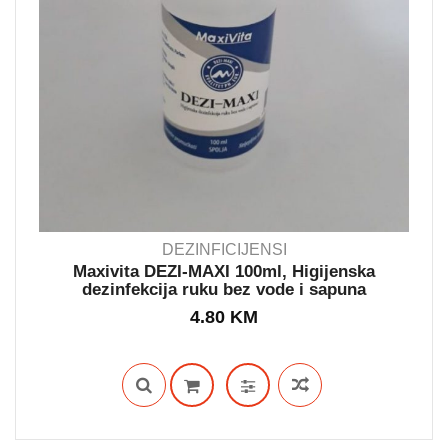
DEZINFICIJENSI
Maxivita DEZI-MAXI 100ml, Higijenska
dezinfekcija ruku bez vode i sapuna
IN STOCK
4.80
KM