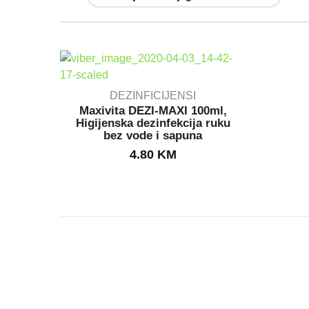
DEZINFICIJENSI
Maxivita DEZI-MAXI 100ml,
Higijenska dezinfekcija ruku
bez vode i sapuna
IN STOCK
4.80
KM