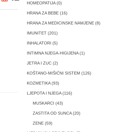
HOMEOPATIJA
(0)
HRANA ZA BEBE
(16)
HRANA ZA MEDICINSKE NAMJENE
(8)
IMUNITET
(201)
INHALATORI
(5)
INTIMNA NJEGA-HIGIJENA
(1)
JETRA I ZUC
(2)
KOŠTANO-MIŠIĆNI SISTEM
(126)
KOZMETIKA
(93)
LJEPOTA I NJEGA
(116)
MUSKARCI
(43)
ZASTITA OD SUNCA
(20)
ZENE
(59)