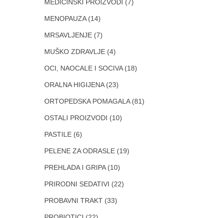
MEDICINSKI PROIZVODI
(7)
MENOPAUZA
(14)
MRSAVLJENJE
(7)
MUŠKO ZDRAVLJE
(4)
OCI, NAOCALE I SOCIVA
(18)
ORALNA HIGIJENA
(23)
ORTOPEDSKA POMAGALA
(81)
OSTALI PROIZVODI
(10)
PASTILE
(6)
PELENE ZA ODRASLE
(19)
PREHLADA I GRIPA
(10)
PRIRODNI SEDATIVI
(22)
PROBAVNI TRAKT
(33)
PROBIOTICI
(22)