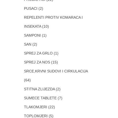
PUSACI
(2)
REPELENTI PROTIV KOMARACA I
INSEKATA
(10)
SAMPONI
(1)
SAN
(2)
SPREJ ZA GRLO
(1)
SPREJ ZA NOS
(15)
SRCE,KRVNI SUDOVI I CIRKULACIJA
(64)
STITNA ZLIJEZDA
(2)
SUMECE TABLETE
(7)
TLAKOMJERI
(22)
TOPLOMJERI
(5)