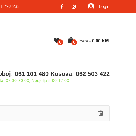
 792 233
Login
-
0.00
KM
Item
0
0
oboj: 061 101 480 Kosova: 062 503 422
a: 07:30-20:00; Nedjelja 8:00-17:00