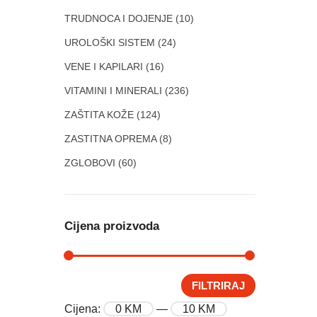
TRUDNOCA I DOJENJE
(10)
UROLOŠKI SISTEM
(24)
VENE I KAPILARI
(16)
VITAMINI I MINERALI
(236)
ZAŠTITA KOŽE
(124)
ZASTITNA OPREMA
(8)
ZGLOBOVI
(60)
Cijena proizvoda
FILTRIRAJ
Cijena:
0 KM
—
10 KM