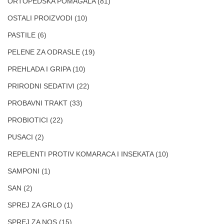
ORTOPEDSKA POMAGALA
(81)
OSTALI PROIZVODI
(10)
PASTILE
(6)
PELENE ZA ODRASLE
(19)
PREHLADA I GRIPA
(10)
PRIRODNI SEDATIVI
(22)
PROBAVNI TRAKT
(33)
PROBIOTICI
(22)
PUSACI
(2)
REPELENTI PROTIV KOMARACA I INSEKATA
(10)
SAMPONI
(1)
SAN
(2)
SPREJ ZA GRLO
(1)
SPREJ ZA NOS
(15)