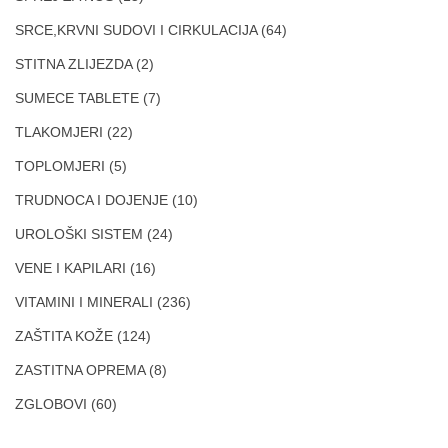
SRCE,KRVNI SUDOVI I CIRKULACIJA
(64)
STITNA ZLIJEZDA
(2)
SUMECE TABLETE
(7)
TLAKOMJERI
(22)
TOPLOMJERI
(5)
TRUDNOCA I DOJENJE
(10)
UROLOŠKI SISTEM
(24)
VENE I KAPILARI
(16)
VITAMINI I MINERALI
(236)
ZAŠTITA KOŽE
(124)
ZASTITNA OPREMA
(8)
ZGLOBOVI
(60)