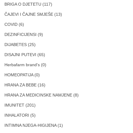
BRIGA O DJETETU
(117)
ČAJEVI I ČAJNE SMJEŠE
(13)
COVID
(6)
DEZINFICIJENSI
(9)
DIJABETES
(25)
DISAJNI PUTEVI
(65)
Herbafarm brand's
(0)
HOMEOPATIJA
(0)
HRANA ZA BEBE
(16)
HRANA ZA MEDICINSKE NAMJENE
(8)
IMUNITET
(201)
INHALATORI
(5)
INTIMNA NJEGA-HIGIJENA
(1)