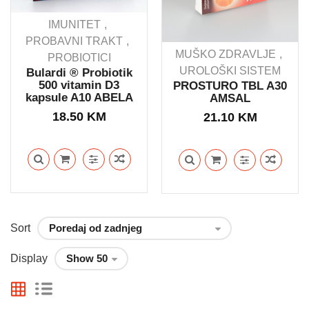
IMUNITET
PROBAVNI TRAKT
MUŠKO ZDRAVLJE
PROBIOTICI
UROLOŠKI SISTEM
Bulardi ® Probiotik
500 vitamin D3
PROSTURO TBL A30
kapsule A10 ABELA
AMSAL
18.50
KM
21.10
KM
Sort
Display