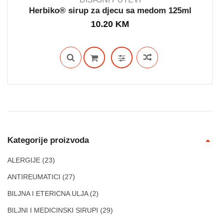
Herbiko® sirup za djecu sa medom 125ml
10.20
KM
IN STOCK
Kategorije proizvoda
ALERGIJE
(23)
ANTIREUMATICI
(27)
BILJNA I ETERICNA ULJA
(2)
BILJNI I MEDICINSKI SIRUPI
(29)