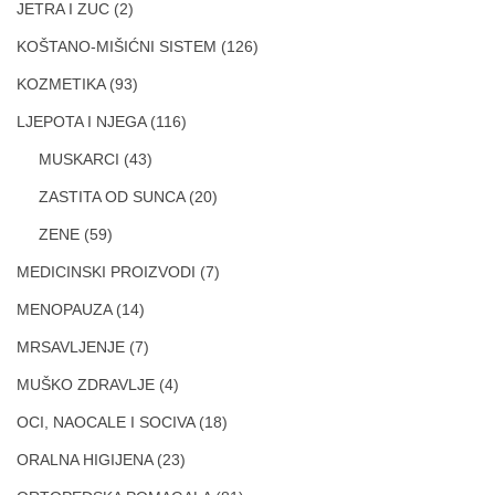
JETRA I ZUC
(2)
KOŠTANO-MIŠIĆNI SISTEM
(126)
KOZMETIKA
(93)
LJEPOTA I NJEGA
(116)
MUSKARCI
(43)
ZASTITA OD SUNCA
(20)
ZENE
(59)
MEDICINSKI PROIZVODI
(7)
MENOPAUZA
(14)
MRSAVLJENJE
(7)
MUŠKO ZDRAVLJE
(4)
OCI, NAOCALE I SOCIVA
(18)
ORALNA HIGIJENA
(23)